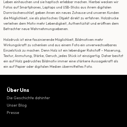
Leben einhauchen und sie haptisch erlebbar machen. Hierbei wecken wir
Fotos auf Smartphones, Laptops und USB-Sticks aus ihrem digitalen
Dornröschenschlaf, geben ihnen ein neues Zuhause und unseren Kunden
die Möglichkeit, sie als plastisches Objekt direkt zu erfahren. Holzdrucke
verleihen dem Motiv mehr Lebendigkeit, Authentizität und eröffnen dem
Betrachter neue Wahrnehmungsebenen.
Holzdruck ist eine faszinierende Möglichkeit, Bildmotiven mehr
Wirkungskraft zu schenken und aus einem Foto ein unverwechselbares
Einzelstück zu machen. Denn Holz ist ein lebendiger Rohstoff – Maserung,
Textur, Anmutung, Stärke, Geruch, jedes Stück ist einzigartig. Daher besitzt
ein auf Holz gedrucktes Bildmotiv immer eine stärkere Aussagekraft als
ein auf Papier oder digitalen Medien übermitteltes Foto.
Über Uns
Die Geschichte dahinter
Unser Blog
Presse