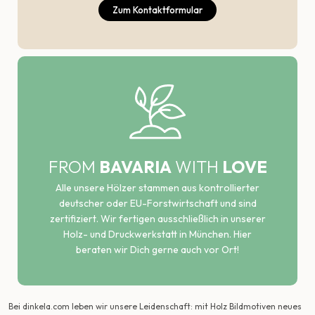
Zum Kontaktformular
FROM
BAVARIA
WITH
LOVE
Alle unsere Hölzer stammen aus kontrollierter
deutscher oder EU-Forstwirtschaft und sind
zertifiziert. Wir fertigen ausschließlich in unserer
Holz- und Druckwerkstatt in München. Hier
beraten wir Dich gerne auch vor Ort!
Bei dinkela.com leben wir unsere Leidenschaft: mit Holz Bildmotiven neues