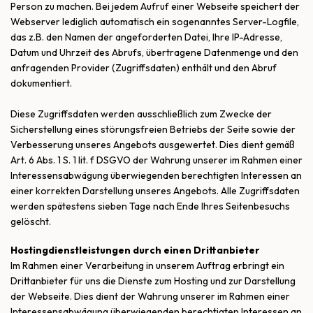
Person zu machen. Bei jedem Aufruf einer Webseite speichert der
Webserver lediglich automatisch ein sogenanntes Server-Logfile,
das z.B. den Namen der angeforderten Datei, Ihre IP-Adresse,
Datum und Uhrzeit des Abrufs, übertragene Datenmenge und den
anfragenden Provider (Zugriffsdaten) enthält und den Abruf
dokumentiert.
Diese Zugriffsdaten werden ausschließlich zum Zwecke der
Sicherstellung eines störungsfreien Betriebs der Seite sowie der
Verbesserung unseres Angebots ausgewertet. Dies dient gemäß
Art. 6 Abs. 1 S. 1 lit. f DSGVO der Wahrung unserer im Rahmen einer
Interessensabwägung überwiegenden berechtigten Interessen an
einer korrekten Darstellung unseres Angebots. Alle Zugriffsdaten
werden spätestens sieben Tage nach Ende Ihres Seitenbesuchs
gelöscht.
Hostingdienstleistungen durch einen Drittanbieter
Im Rahmen einer Verarbeitung in unserem Auftrag erbringt ein
Drittanbieter für uns die Dienste zum Hosting und zur Darstellung
der Webseite. Dies dient der Wahrung unserer im Rahmen einer
Interessensabwägung überwiegenden berechtigten Interessen an