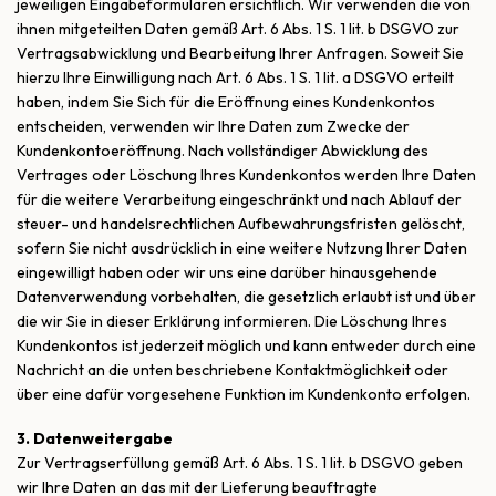
jeweiligen Eingabeformularen ersichtlich. Wir verwenden die von
ihnen mitgeteilten Daten gemäß Art. 6 Abs. 1 S. 1 lit. b DSGVO zur
Vertragsabwicklung und Bearbeitung Ihrer Anfragen. Soweit Sie
hierzu Ihre Einwilligung nach Art. 6 Abs. 1 S. 1 lit. a DSGVO erteilt
haben, indem Sie Sich für die Eröffnung eines Kundenkontos
entscheiden, verwenden wir Ihre Daten zum Zwecke der
Kundenkontoeröffnung. Nach vollständiger Abwicklung des
Vertrages oder Löschung Ihres Kundenkontos werden Ihre Daten
für die weitere Verarbeitung eingeschränkt und nach Ablauf der
steuer- und handelsrechtlichen Aufbewahrungsfristen gelöscht,
sofern Sie nicht ausdrücklich in eine weitere Nutzung Ihrer Daten
eingewilligt haben oder wir uns eine darüber hinausgehende
Datenverwendung vorbehalten, die gesetzlich erlaubt ist und über
die wir Sie in dieser Erklärung informieren. Die Löschung Ihres
Kundenkontos ist jederzeit möglich und kann entweder durch eine
Nachricht an die unten beschriebene Kontaktmöglichkeit oder
über eine dafür vorgesehene Funktion im Kundenkonto erfolgen.
3. Datenweitergabe
Zur Vertragserfüllung gemäß Art. 6 Abs. 1 S. 1 lit. b DSGVO geben
wir Ihre Daten an das mit der Lieferung beauftragte