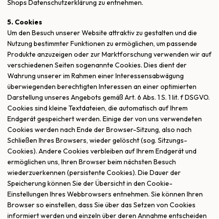
Shops Datenschutzerklärung zu entnehmen.
5. Cookies
Um den Besuch unserer Website attraktiv zu gestalten und die
Nutzung bestimmter Funktionen zu ermöglichen, um passende
Produkte anzuzeigen oder zur Marktforschung verwenden wir auf
verschiedenen Seiten sogenannte Cookies. Dies dient der
Wahrung unserer im Rahmen einer Interessensabwägung
überwiegenden berechtigten Interessen an einer optimierten
Darstellung unseres Angebots gemäß Art. 6 Abs. 1 S. 1 lit. f DSGVO.
Cookies sind kleine Textdateien, die automatisch auf Ihrem
Endgerät gespeichert werden. Einige der von uns verwendeten
Cookies werden nach Ende der Browser-Sitzung, also nach
Schließen Ihres Browsers, wieder gelöscht (sog. Sitzungs-
Cookies). Andere Cookies verbleiben auf Ihrem Endgerät und
ermöglichen uns, Ihren Browser beim nächsten Besuch
wiederzuerkennen (persistente Cookies). Die Dauer der
Speicherung können Sie der Übersicht in den Cookie-
Einstellungen Ihres Webbrowsers entnehmen. Sie können Ihren
Browser so einstellen, dass Sie über das Setzen von Cookies
informiert werden und einzeln über deren Annahme entscheiden