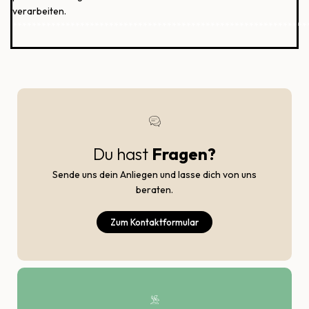
verarbeiten.
*************************************************************
Du hast
Fragen?
Sende uns dein Anliegen und lasse dich von uns
beraten.
Zum Kontaktformular