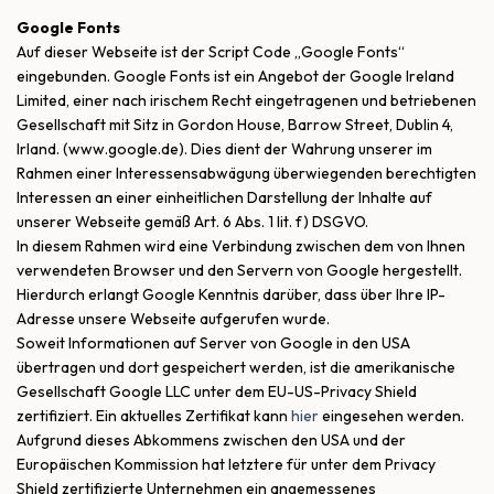
Google Fonts
Auf dieser Webseite ist der Script Code „Google Fonts“
eingebunden. Google Fonts ist ein Angebot der Google Ireland
Limited, einer nach irischem Recht eingetragenen und betriebenen
Gesellschaft mit Sitz in Gordon House, Barrow Street, Dublin 4,
Irland. (www.google.de). Dies dient der Wahrung unserer im
Rahmen einer Interessensabwägung überwiegenden berechtigten
Interessen an einer einheitlichen Darstellung der Inhalte auf
unserer Webseite gemäß Art. 6 Abs. 1 lit. f) DSGVO.
In diesem Rahmen wird eine Verbindung zwischen dem von Ihnen
verwendeten Browser und den Servern von Google hergestellt.
Hierdurch erlangt Google Kenntnis darüber, dass über Ihre IP-
Adresse unsere Webseite aufgerufen wurde.
Soweit Informationen auf Server von Google in den USA
übertragen und dort gespeichert werden, ist die amerikanische
Gesellschaft Google LLC unter dem EU-US-Privacy Shield
zertifiziert. Ein aktuelles Zertifikat kann
hier
eingesehen werden.
Aufgrund dieses Abkommens zwischen den USA und der
Europäischen Kommission hat letztere für unter dem Privacy
Shield zertifizierte Unternehmen ein angemessenes