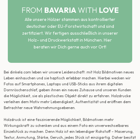
FROM
BAVARIA
WITH
LOVE
Alle unsere Hölzer stammen aus kontrollierter
deutscher oder EU-Forstwirtschaft und sind
zertifiziert. Wir fertigen ausschließlich in unserer
Holz- und Druckwerkstatt in München. Hier
beraten wir Dich gerne auch vor Ort!
Bei dinkela.com leben wir unsere Leidenschaft: mit Holz Bildmotiven neues
Leben einhauchen und sie haptisch erlebbar machen. Hierbei wecken wir
Fotos auf Smartphones, Laptops und USB-Sticks aus ihrem digitalen
Dornröschenschlaf, geben ihnen ein neues Zuhause und unseren Kunden
die Möglichkeit, sie als plastisches Objekt direkt zu erfahren. Holzdrucke
verleihen dem Motiv mehr Lebendigkeit, Authentizität und eröffnen dem
Betrachter neue Wahrnehmungsebenen.
Holzdruck ist eine faszinierende Möglichkeit, Bildmotiven mehr
Wirkungskraft zu schenken und aus einem Foto ein unverwechselbares
Einzelstück zu machen. Denn Holz ist ein lebendiger Rohstoff – Maserung,
Textur, Anmutung, Stärke, Geruch, jedes Stück ist einzigartig. Daher besitzt