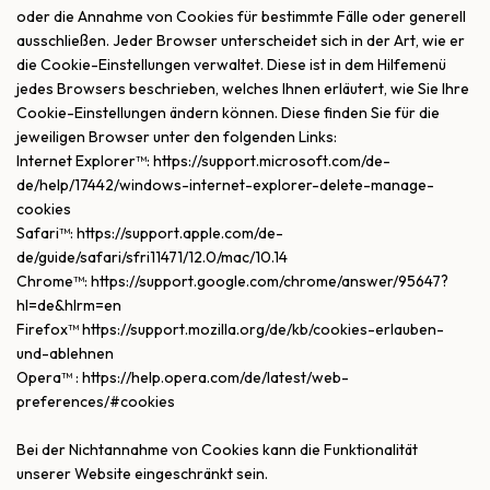
oder die Annahme von Cookies für bestimmte Fälle oder generell
ausschließen. Jeder Browser unterscheidet sich in der Art, wie er
die Cookie-Einstellungen verwaltet. Diese ist in dem Hilfemenü
jedes Browsers beschrieben, welches Ihnen erläutert, wie Sie Ihre
Cookie-Einstellungen ändern können. Diese finden Sie für die
jeweiligen Browser unter den folgenden Links:
Internet Explorer™: https://support.microsoft.com/de-
de/help/17442/windows-internet-explorer-delete-manage-
cookies
Safari™: https://support.apple.com/de-
de/guide/safari/sfri11471/12.0/mac/10.14
Chrome™: https://support.google.com/chrome/answer/95647?
hl=de&hlrm=en
Firefox™ https://support.mozilla.org/de/kb/cookies-erlauben-
und-ablehnen
Opera™ : https://help.opera.com/de/latest/web-
preferences/#cookies
Bei der Nichtannahme von Cookies kann die Funktionalität
unserer Website eingeschränkt sein.