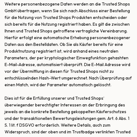
Weitere personenbezogene Daten werden an die Trusted Shops
GmbH übertragen, wenn Sie sich nach Abschluss einer Bestellung
für die Nutzung von Trusted Shops Produkten entscheiden oder
sich bereits für die Nutzung registriert haben. Es gilt die zwischen
Ihnen und Trusted Shops getroffene vertragliche Vereinbarung.
Hierfür erfolgt eine automatische Erhebung personenbezogener
Daten aus den Bestelldaten. Ob Sie als Käufer bereits für eine
Produktnutzung registriert ist, wird anhand eines neutralen
Parameters, der per kryptologischer Einwegfunktion gehashten
E-Mail-Adresse, automatisiert überprüft. Die E-Mail Adresse wird
vor der Übermittlung in diesen für Trusted Shops nicht zu
entschlüsselnden Hash-Wert umgerechnet. Nach Überprüfung auf
einen Match, wird der Parameter automatisch gelöscht.
Dies ist für die Erfüllung unserer und Trusted Shops‘
überwiegender berechtigter Interessen an der Erbringung des
jeweils an die konkrete Bestellung gekoppelten Käuferschutzes
und der transaktionellen Bewertungsleistungen gem. Art. 6 Abs. 1
S. 1 lit. f DSGVO erforderlich. Weitere Details, auch zum
Widerspruch, sind der oben und im Trustbadge verlinkten Trusted