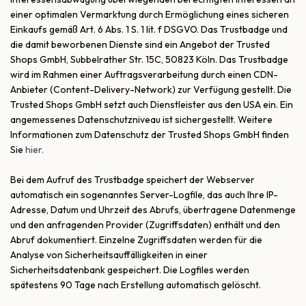
einer optimalen Vermarktung durch Ermöglichung eines sicheren
Einkaufs gemäß Art. 6 Abs. 1 S. 1 lit. f DSGVO. Das Trustbadge und
die damit beworbenen Dienste sind ein Angebot der Trusted
Shops GmbH, Subbelrather Str. 15C, 50823 Köln. Das Trustbadge
wird im Rahmen einer Auftragsverarbeitung durch einen CDN-
Anbieter (Content-Delivery-Network) zur Verfügung gestellt. Die
Trusted Shops GmbH setzt auch Dienstleister aus den USA ein. Ein
angemessenes Datenschutzniveau ist sichergestellt. Weitere
Informationen zum Datenschutz der Trusted Shops GmbH finden
Sie
hier.
Bei dem Aufruf des Trustbadge speichert der Webserver
automatisch ein sogenanntes Server-Logfile, das auch Ihre IP-
Adresse, Datum und Uhrzeit des Abrufs, übertragene Datenmenge
und den anfragenden Provider (Zugriffsdaten) enthält und den
Abruf dokumentiert. Einzelne Zugriffsdaten werden für die
Analyse von Sicherheitsauffälligkeiten in einer
Sicherheitsdatenbank gespeichert. Die Logfiles werden
spätestens 90 Tage nach Erstellung automatisch gelöscht.