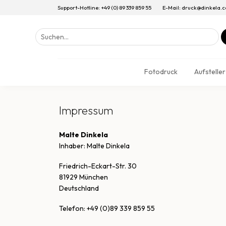
Support-Hotline: +49 (0) 89 339 859 55
E-Mail: druck@dinkela.
Suchen
nach:
Fotodruck
Aufsteller
Impressum
Malte Dinkela
Inhaber: Malte Dinkela
Friedrich-Eckart-Str. 30
81929 München
Deutschland
Telefon: +49 (0)89 339 859 55