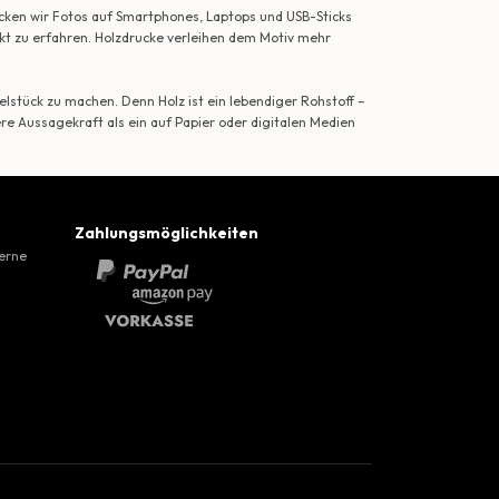
ecken wir Fotos auf Smartphones, Laptops und USB-Sticks
ekt zu erfahren. Holzdrucke verleihen dem Motiv mehr
lstück zu machen. Denn Holz ist ein lebendiger Rohstoff –
ere Aussagekraft als ein auf Papier oder digitalen Medien
Zahlungsmöglichkeiten
gerne