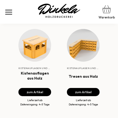
Warenkorb
KISTENAUFLAGEN UND TRESEN
KISTENAUFLAGEN UND TRESEN
Kistenauflagen
Tresen aus Holz
aus Holz
zum Artikel
zum Artikel
Lieferzeit ab
Lieferzeit ab
Dateneingang: 4–5 Tage
Dateneingang: 4–5 Tage