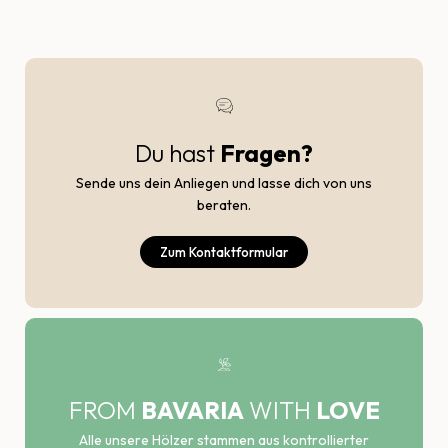
Du hast
Fragen?
Sende uns dein Anliegen und lasse dich von uns
beraten.
Zum Kontaktformular
FROM
BAVARIA
WITH
LOVE
Alle unsere Hölzer stammen aus kontrollierter