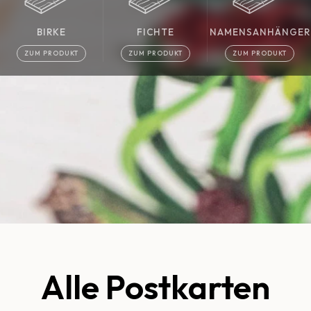
BIRKE
FICHTE
NAMENSANHÄNGER
ZUM PRODUKT
ZUM PRODUKT
ZUM PRODUKT
Alle Postkarten