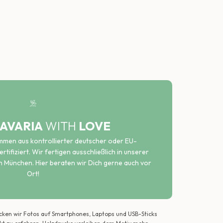
AVARIA
WITH
LOVE
ammen aus kontrollierter deutscher oder EU-
rtifiziert. Wir fertigen ausschließlich in unserer
n München. Hier beraten wir Dich gerne auch vor
Ort!
ecken wir Fotos auf Smartphones, Laptops und USB-Sticks