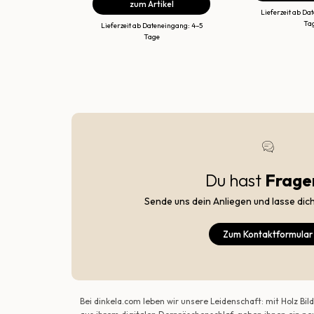
zum Artikel
Lieferzeit ab Da
Ta
Lieferzeit ab Dateneingang: 4–5
Tage
Du hast
Frage
Sende uns dein Anliegen und lasse dic
Zum Kontaktformular
Bei dinkela.com leben wir unsere Leidenschaft: mit Holz B