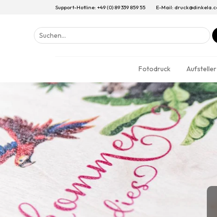
Support-Hotline: +49 (0) 89 339 859 55
E-Mail: druck@dinkela.
Suchen
nach:
Fotodruck
Aufsteller