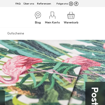
FAQ
Über uns
Referenzen
Folge uns
Blog
Mein Konto
Warenkorb
Gutscheine