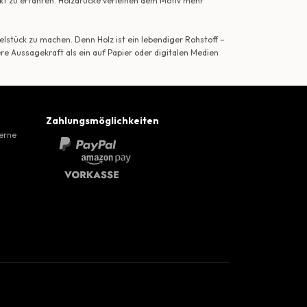
ekt zu erfahren. Holzdrucke verleihen dem Motiv mehr
lstück zu machen. Denn Holz ist ein lebendiger Rohstoff –
ere Aussagekraft als ein auf Papier oder digitalen Medien
Zahlungsmöglichkeiten
gerne