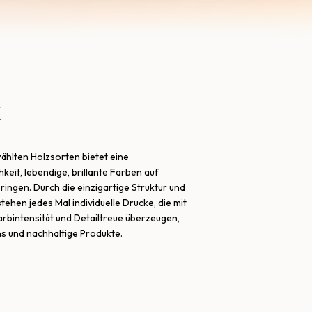
k
ählten Holzsorten bietet eine
eit, lebendige, brillante Farben auf
bringen. Durch die einzigartige Struktur und
ehen jedes Mal individuelle Drucke, die mit
rbintensität und Detailtreue überzeugen,
ns und nachhaltige Produkte.