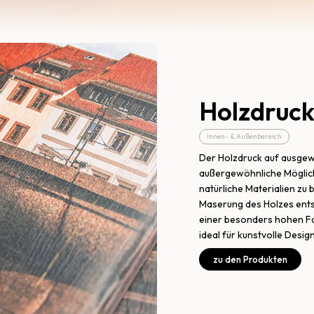
Holzdruc
Innen- & Außenbereich
Der Holzdruck auf ausgew
außergewöhnliche Möglichk
natürliche Materialien zu 
Maserung des Holzes entst
einer besonders hohen Fa
ideal für kunstvolle Desig
zu den Produkten