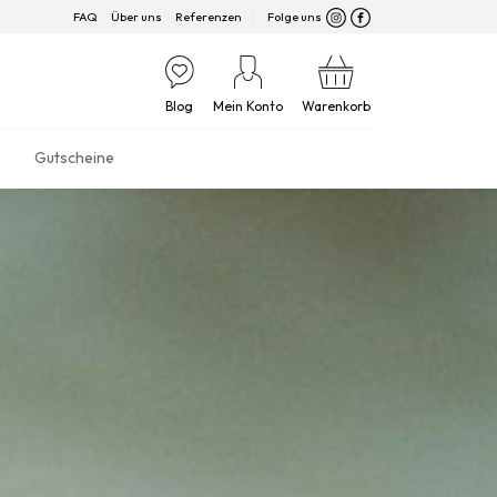
FAQ
Über uns
Referenzen
Folge uns
Blog
Mein Konto
Warenkorb
Gutscheine