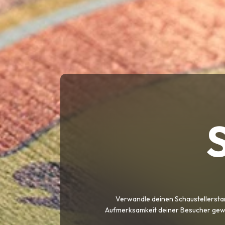
S
Verwandle deinen Schaustellerstand 
Aufmerksamkeit deiner Besucher gewin