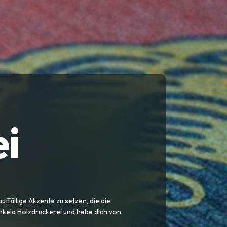
ei
uffällige Akzente zu setzen, die die
nkela Holzdruckerei und hebe dich von