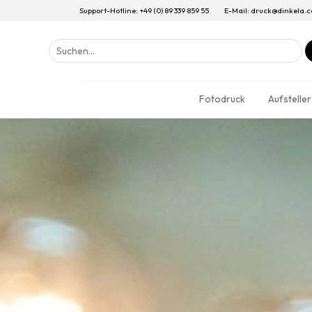
Support-Hotline: +49 (0) 89 339 859 55
E-Mail: druck@dinkela.
Suchen
nach:
Fotodruck
Aufsteller