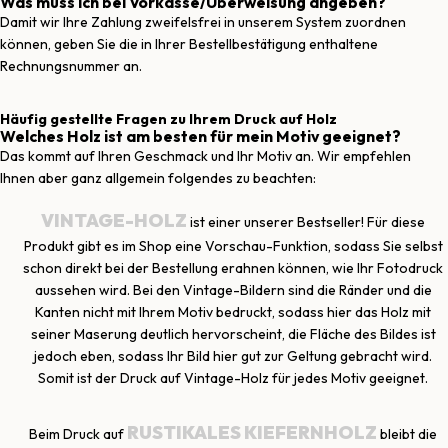
Was muss ich bei Vorkasse/Überweisung angeben?
Damit wir Ihre Zahlung zweifelsfrei in unserem System zuordnen
können, geben Sie die in Ihrer Bestellbestätigung enthaltene
Rechnungsnummer an.
Häufig gestellte Fragen zu Ihrem Druck auf Holz
Welches Holz ist am besten für mein Motiv geeignet?
Das kommt auf Ihren Geschmack und Ihr Motiv an. Wir empfehlen
Ihnen aber ganz allgemein folgendes zu beachten:
VINTAGE-HOLZ
ist einer unserer Bestseller! Für diese
Produkt gibt es im Shop eine Vorschau-Funktion, sodass Sie selbst
schon direkt bei der Bestellung erahnen können, wie Ihr Fotodruck
aussehen wird. Bei den Vintage-Bildern sind die Ränder und die
Kanten nicht mit Ihrem Motiv bedruckt, sodass hier das Holz mit
seiner Maserung deutlich hervorscheint, die Fläche des Bildes ist
jedoch eben, sodass Ihr Bild hier gut zur Geltung gebracht wird.
Somit ist der Druck auf Vintage-Holz für jedes Motiv geeignet.
RUSTIKALES KIEFERNHOLZ
Beim Druck auf
bleibt die