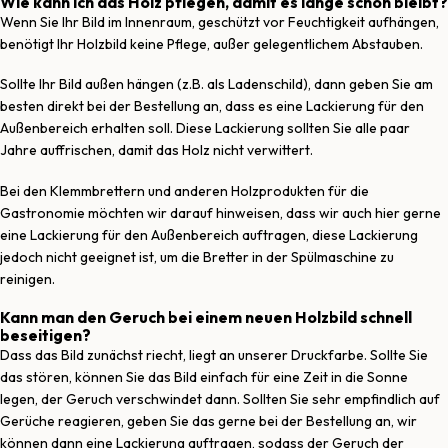
Wie kann ich das Holz pflegen, damit es lange schön bleibt?
Wenn Sie Ihr Bild im Innenraum, geschützt vor Feuchtigkeit aufhängen,
benötigt Ihr Holzbild keine Pflege, außer gelegentlichem Abstauben.
Sollte Ihr Bild außen hängen (z.B. als Ladenschild), dann geben Sie am
besten direkt bei der Bestellung an, dass es eine Lackierung für den
Außenbereich erhalten soll. Diese Lackierung sollten Sie alle paar
Jahre auffrischen, damit das Holz nicht verwittert.
Bei den Klemmbrettern und anderen Holzprodukten für die
Gastronomie möchten wir darauf hinweisen, dass wir auch hier gerne
eine Lackierung für den Außenbereich auftragen, diese Lackierung
jedoch nicht geeignet ist, um die Bretter in der Spülmaschine zu
reinigen.
Kann man den Geruch bei einem neuen Holzbild schnell
beseitigen?
Dass das Bild zunächst riecht, liegt an unserer Druckfarbe. Sollte Sie
das stören, können Sie das Bild einfach für eine Zeit in die Sonne
legen, der Geruch verschwindet dann. Sollten Sie sehr empfindlich auf
Gerüche reagieren, geben Sie das gerne bei der Bestellung an, wir
können dann eine Lackierung auftragen, sodass der Geruch der