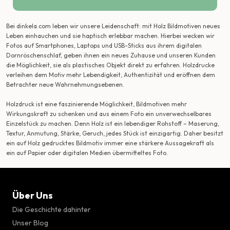
Bei dinkela.com leben wir unsere Leidenschaft: mit Holz Bildmotiven neues
Leben einhauchen und sie haptisch erlebbar machen. Hierbei wecken wir
Fotos auf Smartphones, Laptops und USB-Sticks aus ihrem digitalen
Dornröschenschlaf, geben ihnen ein neues Zuhause und unseren Kunden
die Möglichkeit, sie als plastisches Objekt direkt zu erfahren. Holzdrucke
verleihen dem Motiv mehr Lebendigkeit, Authentizität und eröffnen dem
Betrachter neue Wahrnehmungsebenen.
Holzdruck ist eine faszinierende Möglichkeit, Bildmotiven mehr
Wirkungskraft zu schenken und aus einem Foto ein unverwechselbares
Einzelstück zu machen. Denn Holz ist ein lebendiger Rohstoff – Maserung,
Textur, Anmutung, Stärke, Geruch, jedes Stück ist einzigartig. Daher besitzt
ein auf Holz gedrucktes Bildmotiv immer eine stärkere Aussagekraft als
ein auf Papier oder digitalen Medien übermitteltes Foto.
Über Uns
Die Geschichte dahinter
Unser Blog