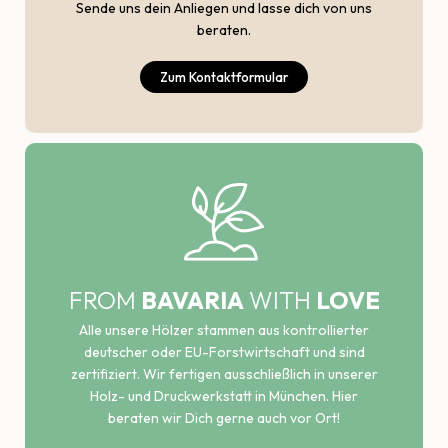
Sende uns dein Anliegen und lasse dich von uns
beraten.
Zum Kontaktformular
FROM
BAVARIA
WITH
LOVE
Alle unsere Hölzer stammen aus kontrollierter
deutscher oder EU-Forstwirtschaft und sind
zertifiziert. Wir fertigen ausschließlich in unserer
Holz- und Druckwerkstatt in München. Hier
beraten wir Dich gerne auch vor Ort!