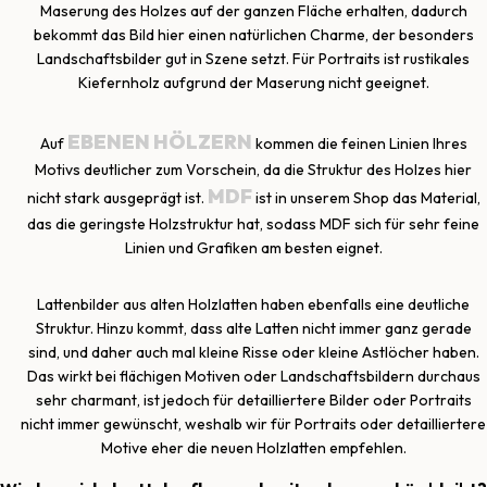
Maserung des Holzes auf der ganzen Fläche erhalten, dadurch
bekommt das Bild hier einen natürlichen Charme, der besonders
Landschaftsbilder gut in Szene setzt. Für Portraits ist rustikales
Kiefernholz aufgrund der Maserung nicht geeignet.
EBENEN HÖLZERN
Auf
kommen die feinen Linien Ihres
Motivs deutlicher zum Vorschein, da die Struktur des Holzes hier
MDF
nicht stark ausgeprägt ist.
ist in unserem Shop das Material,
das die geringste Holzstruktur hat, sodass MDF sich für sehr feine
Linien und Grafiken am besten eignet.
Lattenbilder aus alten Holzlatten haben ebenfalls eine deutliche
Struktur. Hinzu kommt, dass alte Latten nicht immer ganz gerade
sind, und daher auch mal kleine Risse oder kleine Astlöcher haben.
Das wirkt bei flächigen Motiven oder Landschaftsbildern durchaus
sehr charmant, ist jedoch für detailliertere Bilder oder Portraits
nicht immer gewünscht, weshalb wir für Portraits oder detailliertere
Motive eher die neuen Holzlatten empfehlen.