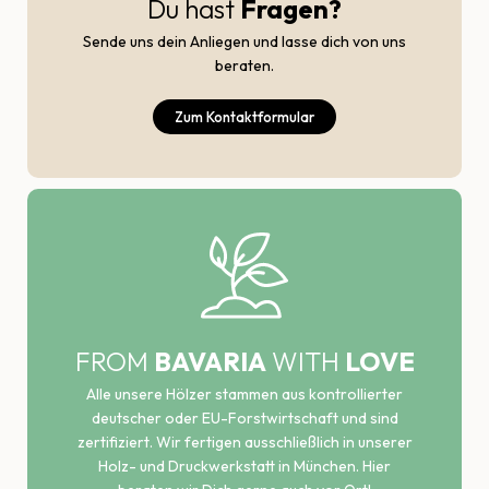
Du hast
Fragen?
Sende uns dein Anliegen und lasse dich von uns
beraten.
Zum Kontaktformular
FROM
BAVARIA
WITH
LOVE
Alle unsere Hölzer stammen aus kontrollierter
deutscher oder EU-Forstwirtschaft und sind
zertifiziert. Wir fertigen ausschließlich in unserer
Holz- und Druckwerkstatt in München. Hier