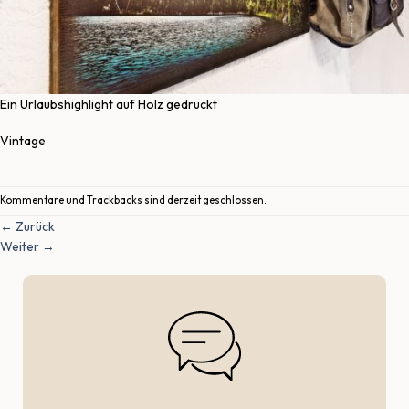
Ein Urlaubshighlight auf Holz gedruckt
Vintage
Kommentare und Trackbacks sind derzeit geschlossen.
←
Zurück
Weiter
→