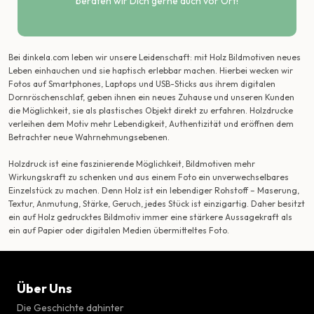
beraten wir Dich gerne auch vor Ort!
Bei dinkela.com leben wir unsere Leidenschaft: mit Holz Bildmotiven neues
Leben einhauchen und sie haptisch erlebbar machen. Hierbei wecken wir
Fotos auf Smartphones, Laptops und USB-Sticks aus ihrem digitalen
Dornröschenschlaf, geben ihnen ein neues Zuhause und unseren Kunden
die Möglichkeit, sie als plastisches Objekt direkt zu erfahren. Holzdrucke
verleihen dem Motiv mehr Lebendigkeit, Authentizität und eröffnen dem
Betrachter neue Wahrnehmungsebenen.
Holzdruck ist eine faszinierende Möglichkeit, Bildmotiven mehr
Wirkungskraft zu schenken und aus einem Foto ein unverwechselbares
Einzelstück zu machen. Denn Holz ist ein lebendiger Rohstoff – Maserung,
Textur, Anmutung, Stärke, Geruch, jedes Stück ist einzigartig. Daher besitzt
ein auf Holz gedrucktes Bildmotiv immer eine stärkere Aussagekraft als
ein auf Papier oder digitalen Medien übermitteltes Foto.
Über Uns
Die Geschichte dahinter