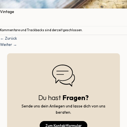
Vintage
Kommentare und Trackbacks sind derzeit geschlossen.
←
Zurück
Weiter
→
Du hast
Fragen?
Sende uns dein Anliegen und lasse dich von uns
beraten.
Zum Kontaktformular