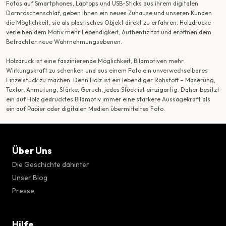
Fotos auf Smartphones, Laptops und USB-Sticks aus ihrem digitalen
Dornröschenschlaf, geben ihnen ein neues Zuhause und unseren Kunden
die Möglichkeit, sie als plastisches Objekt direkt zu erfahren. Holzdrucke
verleihen dem Motiv mehr Lebendigkeit, Authentizität und eröffnen dem
Betrachter neue Wahrnehmungsebenen.
Holzdruck ist eine faszinierende Möglichkeit, Bildmotiven mehr
Wirkungskraft zu schenken und aus einem Foto ein unverwechselbares
Einzelstück zu machen. Denn Holz ist ein lebendiger Rohstoff – Maserung,
Textur, Anmutung, Stärke, Geruch, jedes Stück ist einzigartig. Daher besitzt
ein auf Holz gedrucktes Bildmotiv immer eine stärkere Aussagekraft als
ein auf Papier oder digitalen Medien übermitteltes Foto.
Über Uns
Die Geschichte dahinter
Unser Blog
Presse
Hilfe