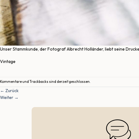
Unser Stammkunde, der Fotograf Albrecht Holländer, liebt seine Drucke
Vintage
Kommentare und Trackbacks sind derzeit geschlossen.
←
Zurück
Weiter
→