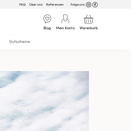
FAQ
Über uns
Referenzen
Folge uns
Blog
Mein Konto
Warenkorb
Gutscheine