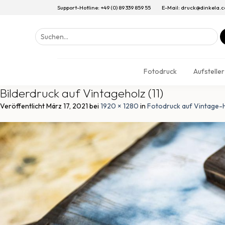
Support-Hotline: +49 (0) 89 339 859 55
E-Mail: druck@dinkela.
Suchen
nach:
Fotodruck
Aufsteller
Bilderdruck auf Vintageholz (11)
Veröffentlicht
März 17, 2021
bei
1920 × 1280
in
Fotodruck auf Vintage-