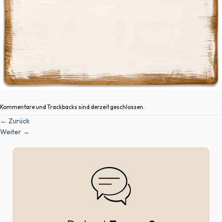
Kommentare und Trackbacks sind derzeit geschlossen.
←
Zurück
Weiter
→