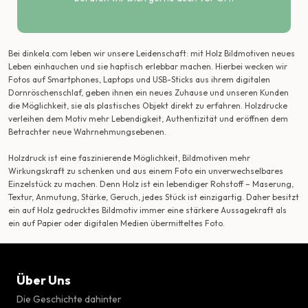
Bei dinkela.com leben wir unsere Leidenschaft: mit Holz Bildmotiven neues
Leben einhauchen und sie haptisch erlebbar machen. Hierbei wecken wir
Fotos auf Smartphones, Laptops und USB-Sticks aus ihrem digitalen
Dornröschenschlaf, geben ihnen ein neues Zuhause und unseren Kunden
die Möglichkeit, sie als plastisches Objekt direkt zu erfahren. Holzdrucke
verleihen dem Motiv mehr Lebendigkeit, Authentizität und eröffnen dem
Betrachter neue Wahrnehmungsebenen.
Holzdruck ist eine faszinierende Möglichkeit, Bildmotiven mehr
Wirkungskraft zu schenken und aus einem Foto ein unverwechselbares
Einzelstück zu machen. Denn Holz ist ein lebendiger Rohstoff – Maserung,
Textur, Anmutung, Stärke, Geruch, jedes Stück ist einzigartig. Daher besitzt
ein auf Holz gedrucktes Bildmotiv immer eine stärkere Aussagekraft als
ein auf Papier oder digitalen Medien übermitteltes Foto.
Über Uns
Die Geschichte dahinter