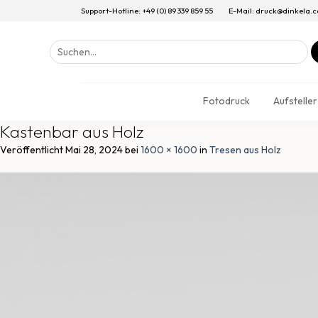
Support-Hotline: +49 (0) 89 339 859 55
E-Mail: druck@dinkela.
Suchen
nach:
Fotodruck
Aufsteller
Kastenbar aus Holz
Veröffentlicht
Mai 28, 2024
bei
1600 × 1600
in
Tresen aus Holz