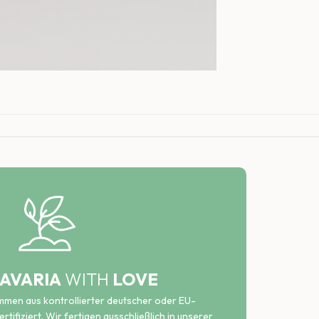
AVARIA
WITH
LOVE
ammen aus kontrollierter deutscher oder EU-
rtifiziert. Wir fertigen ausschließlich in unserer