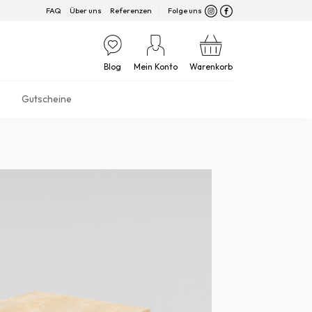
FAQ
Über uns
Referenzen
Folge uns
Blog
Mein Konto
Warenkorb
Gutscheine