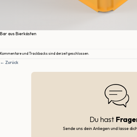
Bar aus Bierkästen
Kommentare und Trackbacks sind derzeit geschlossen.
←
Zurück
Du hast
Frage
Sende uns dein Anliegen und lasse dic