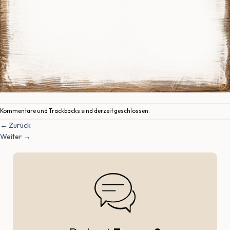
Kommentare und Trackbacks sind derzeit geschlossen.
←
Zurück
Weiter
→