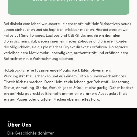
Bei dinkela.com leben wir unsere Leidenschaft: mit Holz Bildmotiven neues
Leben einhauchen und sie haptisch erlebbar machen. Hierbei wecken wir
Fotos auf Smartphones, Laptops und USB-Sticks aus ihrem digitalen
Dornröschenschlaf, geben ihnen ein neues Zuhause und unseren Kunden
die Möglichkeit, sie als plastisches Objekt direkt zu erfahren. Holzdrucke
verleihen dem Motiv mehr Lebendigkeit, Authentizität und eröffnen dem
Betrachter neue Wahrnehmungsebenen.
Holzdruck ist eine faszinierende Möglichkeit, Bildmotiven mehr
Wirkungskraft zu schenken und aus einem Foto ein unverwechselbares
Einzelstück zu machen. Denn Holz ist ein lebendiger Rohstoff – Maserung,
Textur, Anmutung, Stärke, Geruch, jedes Stück ist einzigartig. Daher besitzt
ein auf Holz gedrucktes Bildmotiv immer eine stärkere Aussagekraft als
ein auf Papier oder digitalen Medien übermitteltes Foto.
Über Uns
Die Geschichte dahinter