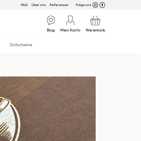
FAQ
Über uns
Referenzen
Folge uns
Blog
Mein Konto
Warenkorb
Gutscheine