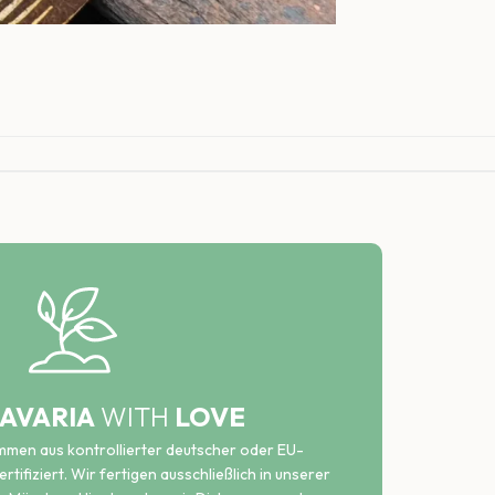
AVARIA
WITH
LOVE
ammen aus kontrollierter deutscher oder EU-
rtifiziert. Wir fertigen ausschließlich in unserer