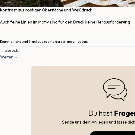
Kontrast aus rostiger Oberfläche und Weißdruck
Auch feine Linien im Motiv sind für den Druck keine Herausforderung
Kommentare und Trackbacks sind derzeit geschlossen.
←
Zurück
Weiter
→
Du hast
Frage
Sende uns dein Anliegen und lasse dic