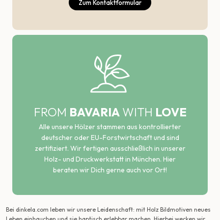
Zum Kontaktformular
FROM
BAVARIA
WITH
LOVE
Alle unsere Hölzer stammen aus kontrollierter
deutscher oder EU-Forstwirtschaft und sind
zertifiziert. Wir fertigen ausschließlich in unserer
Holz- und Druckwerkstatt in München. Hier
beraten wir Dich gerne auch vor Ort!
Bei dinkela.com leben wir unsere Leidenschaft: mit Holz Bildmotiven neues
Leben einhauchen und sie haptisch erlebbar machen. Hierbei wecken wir