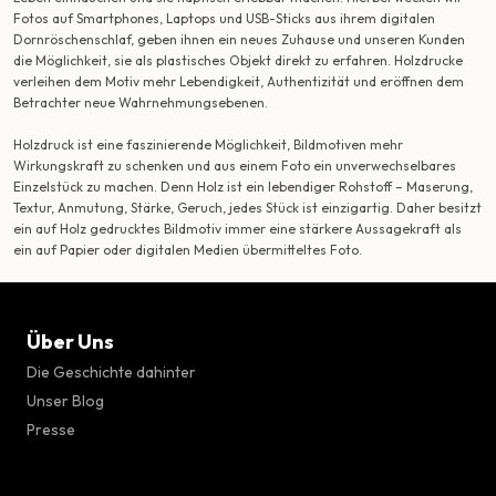
Fotos auf Smartphones, Laptops und USB-Sticks aus ihrem digitalen
Dornröschenschlaf, geben ihnen ein neues Zuhause und unseren Kunden
die Möglichkeit, sie als plastisches Objekt direkt zu erfahren. Holzdrucke
verleihen dem Motiv mehr Lebendigkeit, Authentizität und eröffnen dem
Betrachter neue Wahrnehmungsebenen.
Holzdruck ist eine faszinierende Möglichkeit, Bildmotiven mehr
Wirkungskraft zu schenken und aus einem Foto ein unverwechselbares
Einzelstück zu machen. Denn Holz ist ein lebendiger Rohstoff – Maserung,
Textur, Anmutung, Stärke, Geruch, jedes Stück ist einzigartig. Daher besitzt
ein auf Holz gedrucktes Bildmotiv immer eine stärkere Aussagekraft als
ein auf Papier oder digitalen Medien übermitteltes Foto.
Über Uns
Die Geschichte dahinter
Unser Blog
Presse