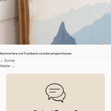
Kommentare und Trackbacks sind derzeit geschlossen.
←
Zurück
Weiter
→