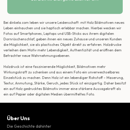
Bei dinkela.com leben wir unsere Leidenschaft: mit Holz Bildmotiven neues
Leben einhauchen und sie haptisch erlebbar machen. Hierbei wecken wir
Fotos auf Smartphones, Laptops und USB-Sticks aus ihrem digitalen
Dornröschenschlaf, geben ihnen ein neues Zuhause und unseren Kunden
die Möglichkeit, sie als plastisches Objekt direkt zu erfahren. Holzdrucke
verleihen dem Motiv mehr Lebendigkeit, Authentizität und eröffnen dem
Betrachter neue Wahrnehmungsebenen.
Holzdruck ist eine faszinierende Möglichkeit, Bildmotiven mehr
Wirkungskraft zu schenken und aus einem Foto ein unverwechselbares
Einzelstück zu machen. Denn Holz ist ein lebendiger Rohstoff – Maserung,
Textur, Anmutung, Stärke, Geruch, jedes Stück ist einzigartig. Daher besitzt
ein auf Holz gedrucktes Bildmotiv immer eine stärkere Aussagekraft als
ein auf Papier oder digitalen Medien übermitteltes Foto.
Über Uns
Die Geschichte dahinter