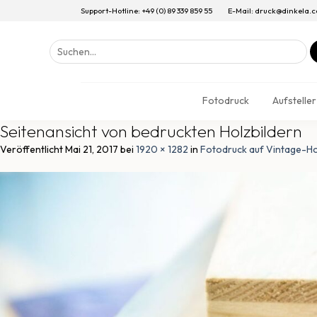
Support-Hotline: +49 (0) 89 339 859 55
E-Mail: druck@dinkela.
Suchen
nach:
Fotodruck
Aufsteller
Seitenansicht von bedruckten Holzbildern
Veröffentlicht
Mai 21, 2017
bei
1920 × 1282
in
Fotodruck auf Vintage-H