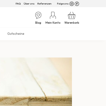
FAQ
Über uns
Referenzen
Folge uns
Blog
Mein Konto
Warenkorb
Gutscheine