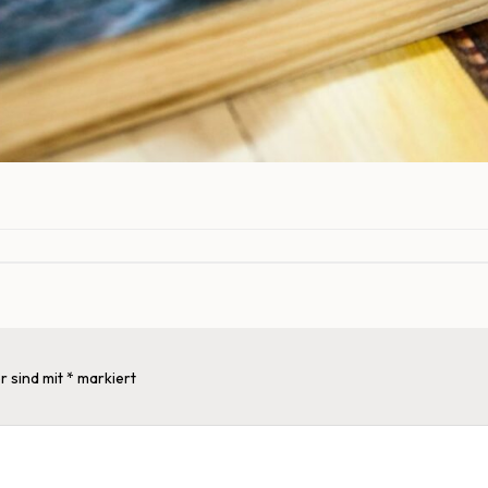
r sind mit
*
markiert