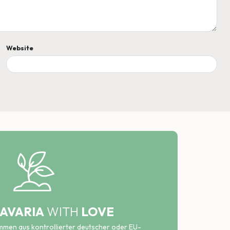
Website
AVARIA
WITH
LOVE
ammen aus kontrollierter deutscher oder EU-