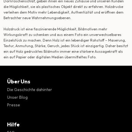
Dornröschenschlaf, geben ihnen ein neues Zuhause und unseren Kunden
die Möglichkeit, sie als plastisches Objekt direkt zu erfahren. Holzdrucke
verleihen dem Motiv mehr Lebendigkeit, Authentizität und eröffnen dem
Betrachter neue Wahrnehmungsebenen.
Holzdruck ist eine faszinierende Möglichkeit, Bildmotiven mehr
Wirkungskraft zu schenken und aus einem Foto ein unverwechselbares
Einzelstück zu machen. Denn Holz ist ein lebendiger Rohstoff – Maserung,
Textur, Anmutung, Stärke, Geruch, jedes Stück ist einzigartig. Daher besitzt
ein auf Holz gedrucktes Bildmotiv immer eine stärkere Aussagekraft als
ein auf Papier oder digitalen Medien übermitteltes Foto.
Über Uns
Die Geschichte dahinter
Unser Blog
Presse
Hilfe