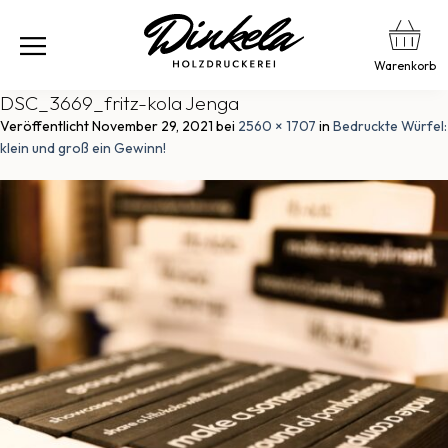
Warenkorb
DSC_3669_fritz-kola Jenga
Veröffentlicht
November 29, 2021
bei
2560 × 1707
in
Bedruckte Würfel:
klein und groß ein Gewinn!