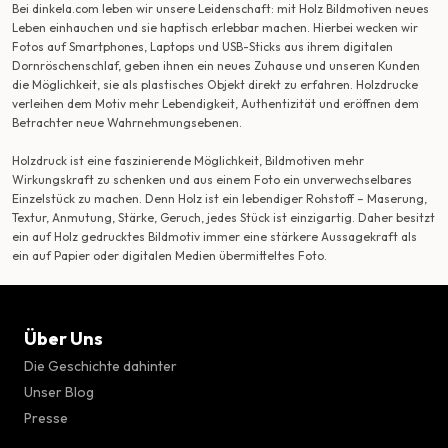
Bei dinkela.com leben wir unsere Leidenschaft: mit Holz Bildmotiven neues
Leben einhauchen und sie haptisch erlebbar machen. Hierbei wecken wir
Fotos auf Smartphones, Laptops und USB-Sticks aus ihrem digitalen
Dornröschenschlaf, geben ihnen ein neues Zuhause und unseren Kunden
die Möglichkeit, sie als plastisches Objekt direkt zu erfahren. Holzdrucke
verleihen dem Motiv mehr Lebendigkeit, Authentizität und eröffnen dem
Betrachter neue Wahrnehmungsebenen.
Holzdruck ist eine faszinierende Möglichkeit, Bildmotiven mehr
Wirkungskraft zu schenken und aus einem Foto ein unverwechselbares
Einzelstück zu machen. Denn Holz ist ein lebendiger Rohstoff – Maserung,
Textur, Anmutung, Stärke, Geruch, jedes Stück ist einzigartig. Daher besitzt
ein auf Holz gedrucktes Bildmotiv immer eine stärkere Aussagekraft als
ein auf Papier oder digitalen Medien übermitteltes Foto.
Über Uns
Die Geschichte dahinter
Unser Blog
Presse