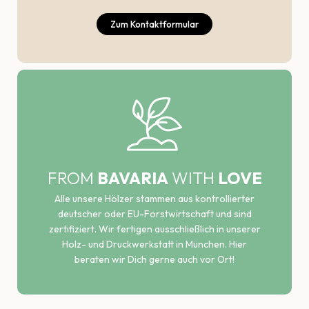
Zum Kontaktformular
FROM
BAVARIA
WITH
LOVE
Alle unsere Hölzer stammen aus kontrollierter
deutscher oder EU-Forstwirtschaft und sind
zertifiziert. Wir fertigen ausschließlich in unserer
Holz- und Druckwerkstatt in München. Hier
beraten wir Dich gerne auch vor Ort!