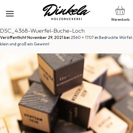
Warenkorb
DSC_4368-Wuerfel-Buche-Loch
Veröffentlicht
November 29, 2021
bei
2560 × 1707
in
Bedruckte Würfel:
klein und groß ein Gewinn!