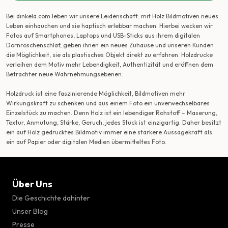
Bei dinkela.com leben wir unsere Leidenschaft: mit Holz Bildmotiven neues
Leben einhauchen und sie haptisch erlebbar machen. Hierbei wecken wir
Fotos auf Smartphones, Laptops und USB-Sticks aus ihrem digitalen
Dornröschenschlaf, geben ihnen ein neues Zuhause und unseren Kunden
die Möglichkeit, sie als plastisches Objekt direkt zu erfahren. Holzdrucke
verleihen dem Motiv mehr Lebendigkeit, Authentizität und eröffnen dem
Betrachter neue Wahrnehmungsebenen.
Holzdruck ist eine faszinierende Möglichkeit, Bildmotiven mehr
Wirkungskraft zu schenken und aus einem Foto ein unverwechselbares
Einzelstück zu machen. Denn Holz ist ein lebendiger Rohstoff – Maserung,
Textur, Anmutung, Stärke, Geruch, jedes Stück ist einzigartig. Daher besitzt
ein auf Holz gedrucktes Bildmotiv immer eine stärkere Aussagekraft als
ein auf Papier oder digitalen Medien übermitteltes Foto.
Über Uns
Die Geschichte dahinter
Unser Blog
Presse