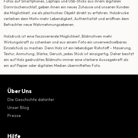
Fotos auf Smartphones, Laptops und USB-Sticks aus ihrem digitalen
Dornröschenschlaf, geben ihnen ein neues Zuhause und unseren Kunden
die Möglichkeit, sie als plastisches Objekt direkt zu erfahren. Holzdrucke
verleihen dem Motiv mehr Lebendigkeit, Authentizität und eröffnen dem
Betrachter neue Wahrnehmungsebenen.
Holzdruck ist eine faszinierende Möglichkeit, Bildmotiven mehr
Wirkungskraft zu schenken und aus einem Foto ein unverwechselbares
Einzelstück zu machen. Denn Holz ist ein lebendiger Rohstoff – Maserung,
Textur, Anmutung, Stärke, Geruch, jedes Stück ist einzigartig. Daher besitzt
ein auf Holz gedrucktes Bildmotiv immer eine stärkere Aussagekraft als
ein auf Papier oder digitalen Medien übermitteltes Foto.
Über Uns
Die Geschichte dahinter
Unser Blog
Presse
Hilfe