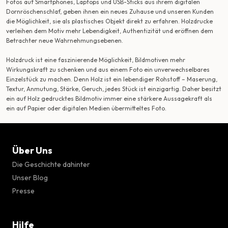
Fotos auf Smartphones, Laptops und USB-Sticks aus ihrem digitalen
Dornröschenschlaf, geben ihnen ein neues Zuhause und unseren Kunden
die Möglichkeit, sie als plastisches Objekt direkt zu erfahren. Holzdrucke
verleihen dem Motiv mehr Lebendigkeit, Authentizität und eröffnen dem
Betrachter neue Wahrnehmungsebenen.
Holzdruck ist eine faszinierende Möglichkeit, Bildmotiven mehr
Wirkungskraft zu schenken und aus einem Foto ein unverwechselbares
Einzelstück zu machen. Denn Holz ist ein lebendiger Rohstoff – Maserung,
Textur, Anmutung, Stärke, Geruch, jedes Stück ist einzigartig. Daher besitzt
ein auf Holz gedrucktes Bildmotiv immer eine stärkere Aussagekraft als
ein auf Papier oder digitalen Medien übermitteltes Foto.
Über Uns
Die Geschichte dahinter
Unser Blog
Presse
Hilfe