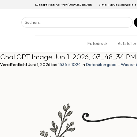
Support-Hotline: +49 (0) 89 339 859 55
E-Mail: druck@dinkela.
Suchen
nach:
Fotodruck
Aufsteller
ChatGPT Image Jun 1, 2026, 03_48_34 PM
Veröffentlicht
Juni 1, 2026
bei
1536 × 1024
in
Datenübergabe – Was ist b