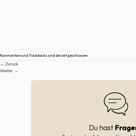
Kommentare und Trackbacks sind derzeit geschlossen.
←
Zurück
Weiter
→
Du hast
Frage