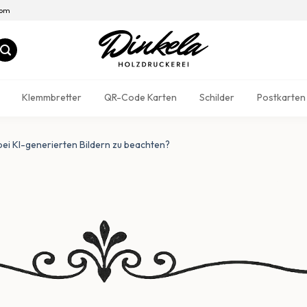
com
Klemmbretter
QR-Code Karten
Schilder
Postkarten
ei KI-generierten Bildern zu beachten?