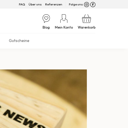
FAQ
Über uns
Referenzen
Folge uns
Blog
Mein Konto
Warenkorb
Gutscheine