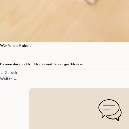
Würfel als Pokale
Kommentare und Trackbacks sind derzeit geschlossen.
←
Zurück
Weiter
→