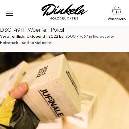
Warenkorb
DSC_4911_Wuerfel_Pokal
Veröffentlicht
Oktober 31, 2022
bei
2500 × 1667
in
Individueller
Holzdruck – und so viel mehr!