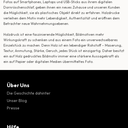
Fotos auf Smartphones, Laptops und USB-Sticks aus ihrem digitalen
Dornröschenschlaf, geben ihnen ein neues Zuhause und unseren Kunden
die Möglichkeit, sie als plastisches Objekt direkt zu erfahren. Holzdrucke
verleihen dem Motiv mehr Lebendigkeit, Authentizität und eröffnen dem
Betrachter neue Wahrnehmungsebenen.
Holzdruck ist eine faszinierende Möglichkeit, Bildmotiven mehr
Wirkungskraft zu schenken und aus einem Foto ein unverwechselbares
Einzelstück zu machen. Denn Holz ist ein lebendiger Rohstoff – Maserung,
Textur, Anmutung, Stärke, Geruch, jedes Stück ist einzigartig. Daher besitzt
ein auf Holz gedrucktes Bildmotiv immer eine stärkere Aussagekraft als
ein auf Papier oder digitalen Medien übermitteltes Foto.
Über Uns
Die Geschichte dahinter
Unser Blog
Presse
Hilfe