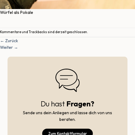
Würfel als Pokale
Kommentare und Trackbacks sind derzeit geschlossen.
←
Zurück
Weiter
→
Du hast
Fragen?
Sende uns dein Anliegen und lasse dich von uns
beraten.
Zum Kontaktformular