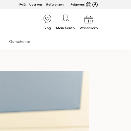
FAQ
Über uns
Referenzen
Folge uns
Blog
Mein Konto
Warenkorb
Gutscheine