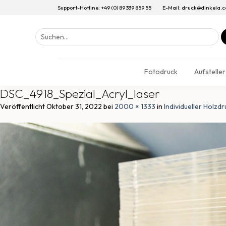
Support-Hotline: +49 (0) 89 339 859 55
E-Mail: druck@dinkela.
Suchen
nach:
Fotodruck
Aufsteller
DSC_4918_Spezial_Acryl_laser
Veröffentlicht
Oktober 31, 2022
bei
2000 × 1333
in
Individueller Holzdr