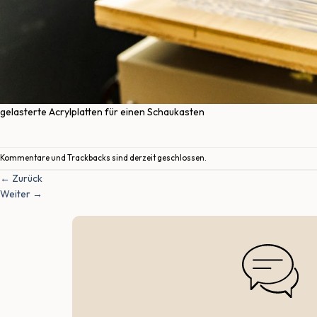
gelasterte Acrylplatten für einen Schaukasten
Kommentare und Trackbacks sind derzeit geschlossen.
←
Zurück
Weiter
→