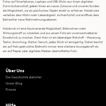
Fotos auf Smartphones, Laptops und USB-Sticks aus ihrem digitalen
Dornröschenschlaf, geben ihnen ein neues Zuhause und unseren Kunden
die Möglichkeit, sie als plastisches Objekt direkt zu erfahren. Holzdrucke
verleihen dem Motiv mehr Lebendigkeit, Authentizität und eröffnen dem
Betrachter neue Wahrnehmungsebenen.
Holzdruck ist eine faszinierende Möglichkeit, Bildmotiven mehr
Wirkungskraft zu schenken und aus einem Foto ein unverwechselbares
Einzelstück zu machen. Denn Holz ist ein lebendiger Rohstoff – Maserung,
Textur, Anmutung, Stärke, Geruch, jedes Stück ist einzigartig. Daher besitzt
ein auf Holz gedrucktes Bildmotiv immer eine stärkere Aussagekraft als
ein auf Papier oder digitalen Medien übermitteltes Foto.
Über Uns
Die Geschichte dahinter
Unser Blog
Presse
Hilfe