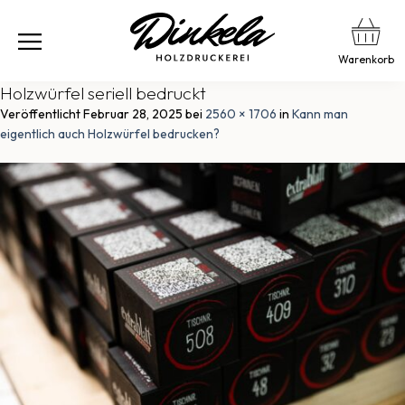
Warenkorb
Holzwürfel seriell bedruckt
Veröffentlicht
Februar 28, 2025
bei
2560 × 1706
in
Kann man
eigentlich auch Holzwürfel bedrucken?