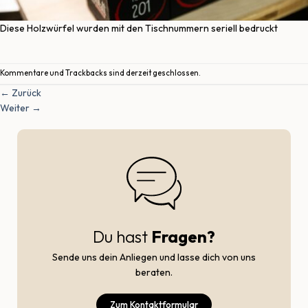
Diese Holzwürfel wurden mit den Tischnummern seriell bedruckt
Kommentare und Trackbacks sind derzeit geschlossen.
←
Zurück
Weiter
→
Du hast
Fragen?
Sende uns dein Anliegen und lasse dich von uns
beraten.
Zum Kontaktformular