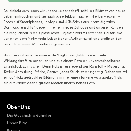
Bei dinkela.com leben wir unsere Leidenschaft: mit Holz Bildmotiven neues
Leben einhauchen und sie haptisch erlebbar machen. Hierbei wecken wir
Fotos auf Smartphones, Laptops und USB-Sticks aus ihrem digitalen
Dornröschenschlaf, geben ihnen ein neues Zuhause und unseren Kunden
die Möglichkeit, sie als plastisches Objekt direkt zu erfahren. Holzdrucke
verleihen dem Motiv mehr Lebendigkeit, Authentizität und eröffnen dem
Betrachter neue Wahrnehmungsebenen.
Holzdruck ist eine faszinierende Möglichkeit, Bildmotiven mehr
Wirkungskraft zu schenken und aus einem Foto ein unverwechselbares
Einzelstück zu machen. Denn Holz ist ein lebendiger Rohstoff – Maserung,
Textur, Anmutung, Stärke, Geruch, jedes Stück ist einzigartig. Daher besitzt
ein auf Holz gedrucktes Bildmotiv immer eine stärkere Aussagekraft als
ein auf Papier oder digitalen Medien übermitteltes Foto.
Über Uns
Die Geschichte dahinter
Unser Blog
Presse