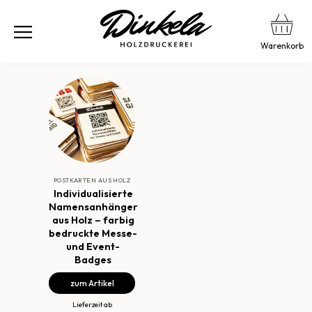
Warenkorb
POSTKARTEN AUS HOLZ
Individualisierte
Namensanhänger
aus Holz – farbig
bedruckte Messe-
und Event-
Badges
zum Artikel
Lieferzeit ab