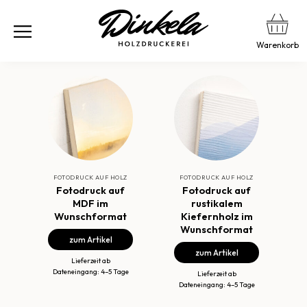
Warenkorb
FOTODRUCK AUF HOLZ
FOTODRUCK AUF HOLZ
Fotodruck auf
Fotodruck auf
MDF im
rustikalem
Wunschformat
Kiefernholz im
Wunschformat
zum Artikel
zum Artikel
Lieferzeit ab
Dateneingang: 4–5 Tage
Lieferzeit ab
Dateneingang: 4–5 Tage