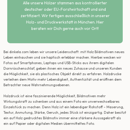
Alle unsere Hölzer stammen aus kontrollierter
deutscher oder EU-Forstwirtschaft und sind
zertifiziert. Wir fertigen ausschließlich in unserer
Holz- und Druckwerkstatt in München. Hier
beraten wir Dich gerne auch vor Ort!
Bei dinkela.com leben wir unsere Leidenschaft: mit Holz Bildmotiven neues
Leben einhauchen und sie haptisch erlebbar machen. Hierbei wecken wir
Fotos auf Smartphones, Laptops und USB-Sticks aus ihrem digitalen
Dornröschenschlaf, geben ihnen ein neues Zuhause und unseren Kunden
die Möglichkeit, sie als plastisches Objekt direkt zu erfahren. Holzdrucke
verleihen dem Motiv mehr Lebendigkeit, Authentizität und eröffnen dem
Betrachter neue Wahrnehmungsebenen.
Holzdruck ist eine faszinierende Möglichkeit, Bildmotiven mehr
Wirkungskraft zu schenken und aus einem Foto ein unverwechselbares
Einzelstück zu machen. Denn Holz ist ein lebendiger Rohstoff – Maserung,
Textur, Anmutung, Stärke, Geruch, jedes Stück ist einzigartig. Daher besitzt
ein auf Holz gedrucktes Bildmotiv immer eine stärkere Aussagekraft als
ein auf Papier oder digitalen Medien übermitteltes Foto.