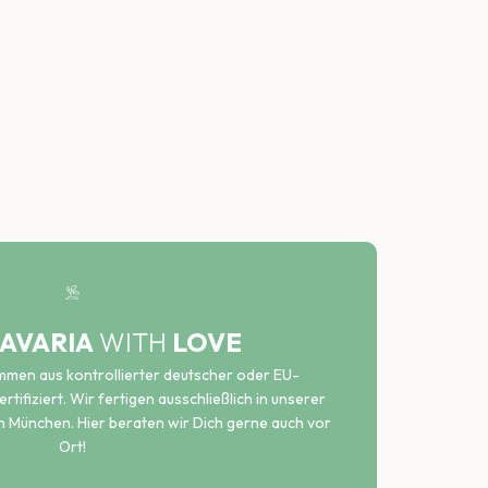
AVARIA
WITH
LOVE
ammen aus kontrollierter deutscher oder EU-
rtifiziert. Wir fertigen ausschließlich in unserer
n München. Hier beraten wir Dich gerne auch vor
Ort!