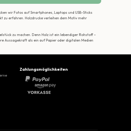
ecken wir Fotos auf Smartphones, Laptops und USB-Sticks
ekt zu erfahren. Holzdrucke verleihen dem Motiv mehr
lstück zu machen. Denn Holz ist ein lebendiger Rohstoff –
ere Aussagekraft als ein auf Papier oder digitalen Medien
Zahlungsmöglichkeiten
gerne