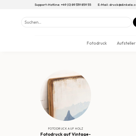
Support-Hotline: +49 (0) 89 339 859 55
E-Mail: druck@dinkela.
Suchen
nach:
Fotodruck
Aufsteller
FOTODRUCK AUF HOLZ
Fotodruck auf Vintage-