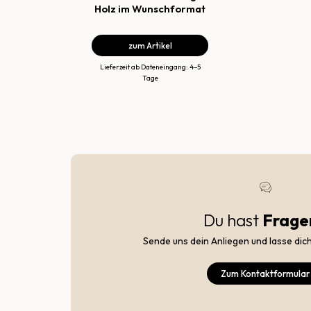
Holz im Wunschformat
zum Artikel
Lieferzeit ab Dateneingang: 4–5
Tage
Du hast
Frage
Sende uns dein Anliegen und lasse dic
Zum Kontaktformular