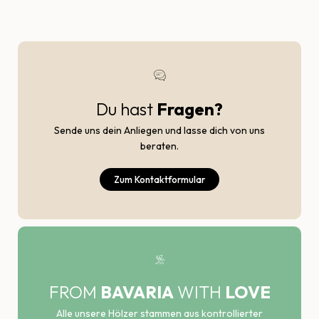
Du hast
Fragen?
Sende uns dein Anliegen und lasse dich von uns
beraten.
Zum Kontaktformular
FROM
BAVARIA
WITH
LOVE
Alle unsere Hölzer stammen aus kontrollierter