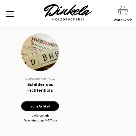
Warenkorb
SCHILDER AUS HOLZ
Schilder aus
Fichtenholz
zum Artikel
Lieferzeit ab
Dateneingang: 4–5 Tage