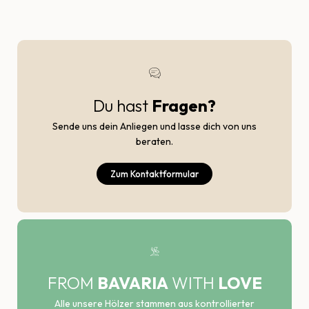
Du hast
Fragen?
Sende uns dein Anliegen und lasse dich von uns
beraten.
Zum Kontaktformular
FROM
BAVARIA
WITH
LOVE
Alle unsere Hölzer stammen aus kontrollierter