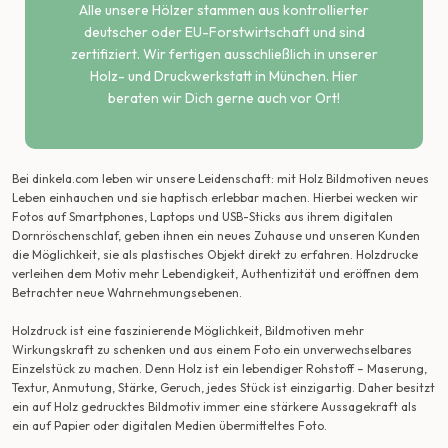
Alle unsere Hölzer stammen aus kontrollierter
deutscher oder EU-Forstwirtschaft und sind
zertifiziert. Wir fertigen ausschließlich in unserer
Holz- und Druckwerkstatt in München. Hier
beraten wir Dich gerne auch vor Ort!
Bei dinkela.com leben wir unsere Leidenschaft: mit Holz Bildmotiven neues
Leben einhauchen und sie haptisch erlebbar machen. Hierbei wecken wir
Fotos auf Smartphones, Laptops und USB-Sticks aus ihrem digitalen
Dornröschenschlaf, geben ihnen ein neues Zuhause und unseren Kunden
die Möglichkeit, sie als plastisches Objekt direkt zu erfahren. Holzdrucke
verleihen dem Motiv mehr Lebendigkeit, Authentizität und eröffnen dem
Betrachter neue Wahrnehmungsebenen.
Holzdruck ist eine faszinierende Möglichkeit, Bildmotiven mehr
Wirkungskraft zu schenken und aus einem Foto ein unverwechselbares
Einzelstück zu machen. Denn Holz ist ein lebendiger Rohstoff – Maserung,
Textur, Anmutung, Stärke, Geruch, jedes Stück ist einzigartig. Daher besitzt
ein auf Holz gedrucktes Bildmotiv immer eine stärkere Aussagekraft als
ein auf Papier oder digitalen Medien übermitteltes Foto.