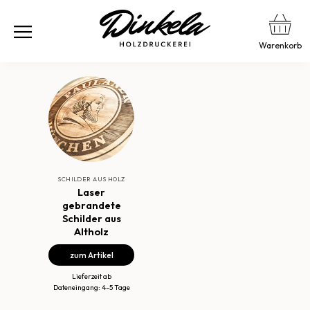
Warenkorb
SCHILDER AUS HOLZ
Laser
gebrandete
Schilder aus
Altholz
zum Artikel
Lieferzeit ab
Dateneingang: 4–5 Tage