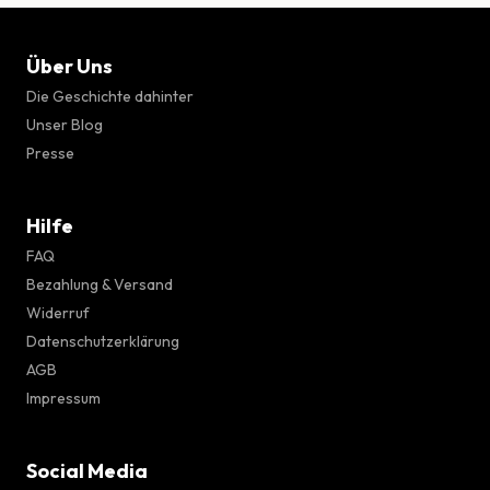
Über Uns
Die Geschichte dahinter
Unser Blog
Presse
Hilfe
FAQ
Bezahlung & Versand
Widerruf
Datenschutzerklärung
AGB
Impressum
Social Media