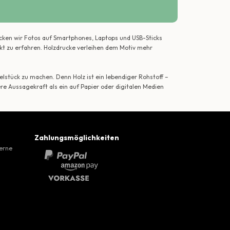
ecken wir Fotos auf Smartphones, Laptops und USB-Sticks
ekt zu erfahren. Holzdrucke verleihen dem Motiv mehr
lstück zu machen. Denn Holz ist ein lebendiger Rohstoff –
ere Aussagekraft als ein auf Papier oder digitalen Medien
Zahlungsmöglichkeiten
gerne