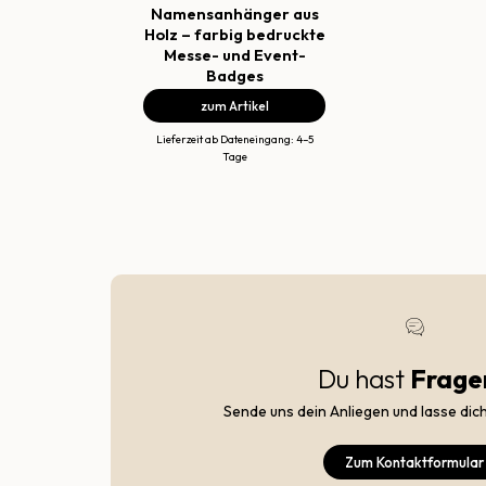
Namensanhänger aus
Holz – farbig bedruckte
Messe- und Event-
Badges
zum Artikel
Lieferzeit ab Dateneingang: 4–5
Tage
Du hast
Frage
Sende uns dein Anliegen und lasse dic
Zum Kontaktformular