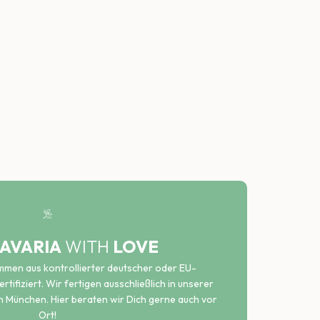
AVARIA
WITH
LOVE
ammen aus kontrollierter deutscher oder EU-
rtifiziert. Wir fertigen ausschließlich in unserer
n München. Hier beraten wir Dich gerne auch vor
Ort!