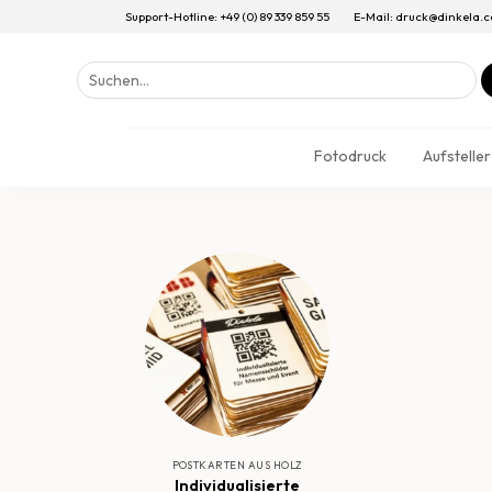
Support-Hotline: +49 (0) 89 339 859 55
E-Mail: druck@dinkela.
Suchen
nach:
Fotodruck
Aufsteller
POSTKARTEN AUS HOLZ
Individualisierte