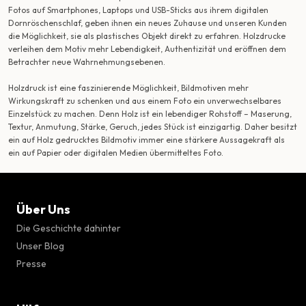
Fotos auf Smartphones, Laptops und USB-Sticks aus ihrem digitalen
Dornröschenschlaf, geben ihnen ein neues Zuhause und unseren Kunden
die Möglichkeit, sie als plastisches Objekt direkt zu erfahren. Holzdrucke
verleihen dem Motiv mehr Lebendigkeit, Authentizität und eröffnen dem
Betrachter neue Wahrnehmungsebenen.
Holzdruck ist eine faszinierende Möglichkeit, Bildmotiven mehr
Wirkungskraft zu schenken und aus einem Foto ein unverwechselbares
Einzelstück zu machen. Denn Holz ist ein lebendiger Rohstoff – Maserung,
Textur, Anmutung, Stärke, Geruch, jedes Stück ist einzigartig. Daher besitzt
ein auf Holz gedrucktes Bildmotiv immer eine stärkere Aussagekraft als
ein auf Papier oder digitalen Medien übermitteltes Foto.
Über Uns
Die Geschichte dahinter
Unser Blog
Presse