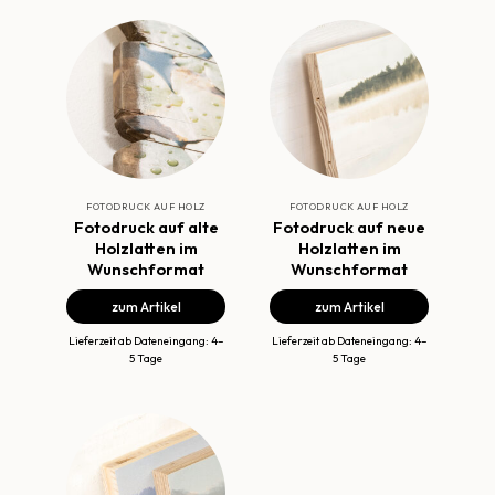
FOTODRUCK AUF HOLZ
FOTODRUCK AUF HOLZ
Fotodruck auf alte
Fotodruck auf neue
Holzlatten im
Holzlatten im
Wunschformat
Wunschformat
zum Artikel
zum Artikel
Lieferzeit ab Dateneingang: 4–
Lieferzeit ab Dateneingang: 4–
5 Tage
5 Tage