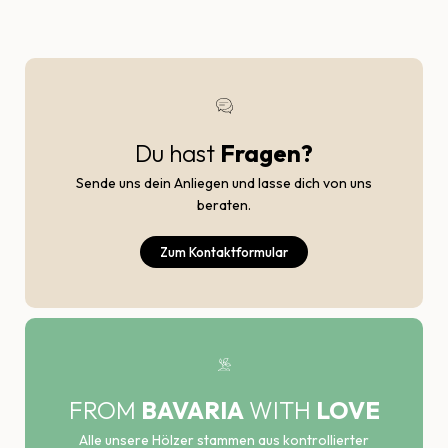
Du hast
Fragen?
Sende uns dein Anliegen und lasse dich von uns
beraten.
Zum Kontaktformular
FROM
BAVARIA
WITH
LOVE
Alle unsere Hölzer stammen aus kontrollierter