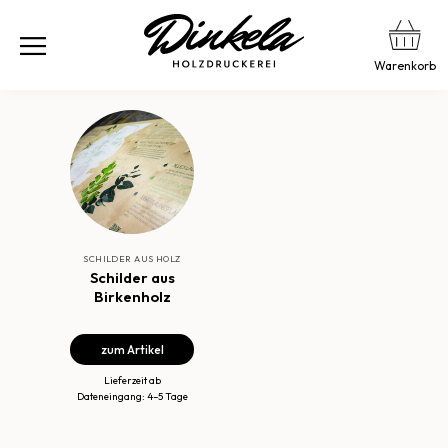
Warenkorb
SCHILDER AUS HOLZ
Schilder aus
Birkenholz
zum Artikel
Lieferzeit ab
Dateneingang: 4–5 Tage