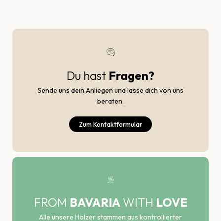
Du hast
Fragen?
Sende uns dein Anliegen und lasse dich von uns
beraten.
Zum Kontaktformular
FROM
BAVARIA
WITH
LOVE
Alle unsere Hölzer stammen aus kontrollierter