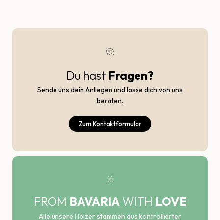
Du hast
Fragen?
Sende uns dein Anliegen und lasse dich von uns
beraten.
Zum Kontaktformular
FROM
BAVARIA
WITH
LOVE
Alle unsere Hölzer stammen aus kontrollierter