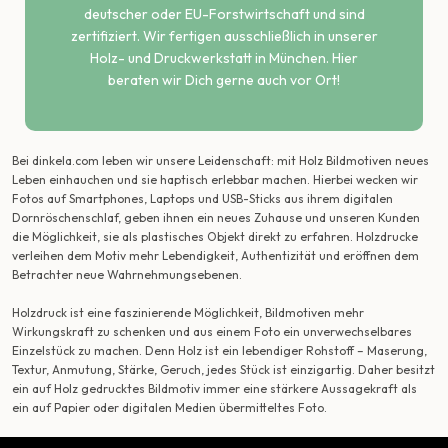
deutscher oder EU-Forstwirtschaft und sind
zertifiziert. Wir fertigen ausschließlich in unserer
Holz- und Druckwerkstatt in München. Hier
beraten wir Dich gerne auch vor Ort!
Bei dinkela.com leben wir unsere Leidenschaft: mit Holz Bildmotiven neues
Leben einhauchen und sie haptisch erlebbar machen. Hierbei wecken wir
Fotos auf Smartphones, Laptops und USB-Sticks aus ihrem digitalen
Dornröschenschlaf, geben ihnen ein neues Zuhause und unseren Kunden
die Möglichkeit, sie als plastisches Objekt direkt zu erfahren. Holzdrucke
verleihen dem Motiv mehr Lebendigkeit, Authentizität und eröffnen dem
Betrachter neue Wahrnehmungsebenen.
Holzdruck ist eine faszinierende Möglichkeit, Bildmotiven mehr
Wirkungskraft zu schenken und aus einem Foto ein unverwechselbares
Einzelstück zu machen. Denn Holz ist ein lebendiger Rohstoff – Maserung,
Textur, Anmutung, Stärke, Geruch, jedes Stück ist einzigartig. Daher besitzt
ein auf Holz gedrucktes Bildmotiv immer eine stärkere Aussagekraft als
ein auf Papier oder digitalen Medien übermitteltes Foto.