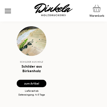
Warenkorb
SCHILDER AUS HOLZ
Schilder aus
Birkenholz
zum Artikel
Lieferzeit ab
Dateneingang: 4–5 Tage