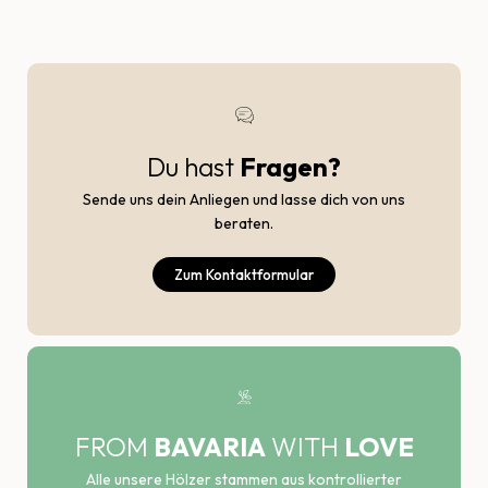
Du hast
Fragen?
Sende uns dein Anliegen und lasse dich von uns
beraten.
Zum Kontaktformular
FROM
BAVARIA
WITH
LOVE
Alle unsere Hölzer stammen aus kontrollierter