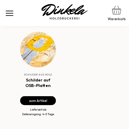
Warenkorb
SCHILDER AUS HOLZ
Schilder auf
OSB-Platten
zum Artikel
Lieferzeit ab
Dateneingang: 4–5 Tage