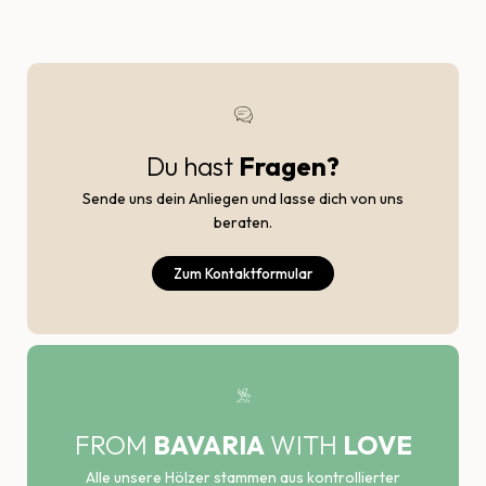
Du hast
Fragen?
Sende uns dein Anliegen und lasse dich von uns
beraten.
Zum Kontaktformular
FROM
BAVARIA
WITH
LOVE
Alle unsere Hölzer stammen aus kontrollierter