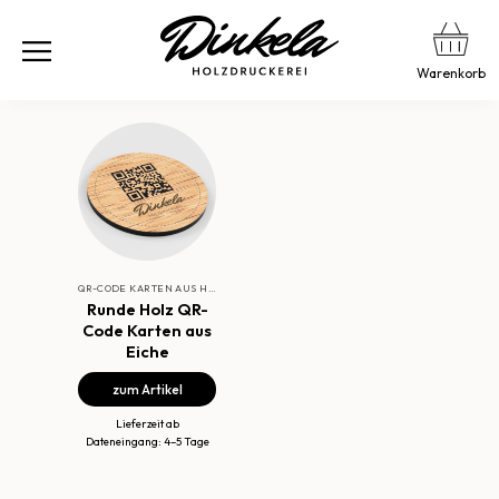
Warenkorb
QR-CODE KARTEN AUS HOLZ
Runde Holz QR-
Code Karten aus
Eiche
zum Artikel
Lieferzeit ab
Dateneingang: 4–5 Tage