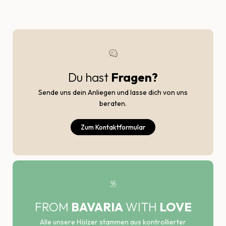
Du hast
Fragen?
Sende uns dein Anliegen und lasse dich von uns
beraten.
Zum Kontaktformular
FROM
BAVARIA
WITH
LOVE
Alle unsere Hölzer stammen aus kontrollierter