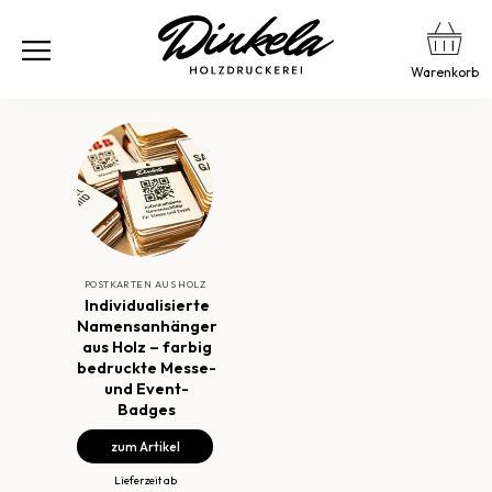
Warenkorb
POSTKARTEN AUS HOLZ
Individualisierte
Namensanhänger
aus Holz – farbig
bedruckte Messe-
und Event-
Badges
zum Artikel
Lieferzeit ab