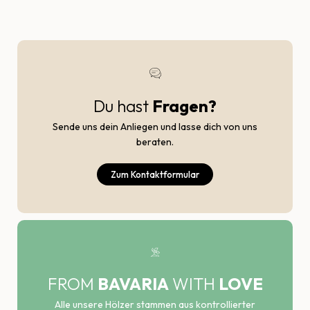
Du hast
Fragen?
Sende uns dein Anliegen und lasse dich von uns
beraten.
Zum Kontaktformular
FROM
BAVARIA
WITH
LOVE
Alle unsere Hölzer stammen aus kontrollierter