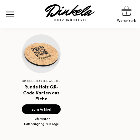
Warenkorb
QR-CODE KARTEN AUS HOLZ
Runde Holz QR-
Code Karten aus
Eiche
zum Artikel
Lieferzeit ab
Dateneingang: 4–5 Tage