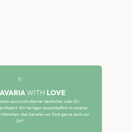
AVARIA
WITH
LOVE
ammen aus kontrollierter deutscher oder EU-
rtifiziert. Wir fertigen ausschließlich in unserer
n München. Hier beraten wir Dich gerne auch vor
Ort!