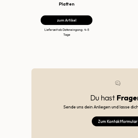
Platten
zum Artikel
Lieferzeit ab Dateneingang: 4–5
Tage
Du hast
Frage
Sende uns dein Anliegen und lasse dic
Zum Kontaktformular