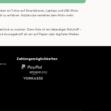
ecken wir Fotos auf Smartphones, Laptops und USB-Sticks
ekt zu erfahren. Holzdrucke verleihen dem Motiv mehr
lstück zu machen. Denn Holz ist ein lebendiger Rohstoff –
ere Aussagekraft als ein auf Papier oder digitalen Medien
Zahlungsmöglichkeiten
gerne