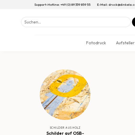
Support-Hotline: +49 (0) 89 339 859 55
E-Mail: druck@dinkela.
Suchen
nach:
Fotodruck
Aufsteller
SCHILDER AUS HOLZ
Schilder auf OSB-