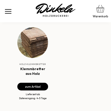
Warenkorb
HOLZ-KLEMMBRETTER
Klemmbretter
aus Holz
zum Artikel
Lieferzeit ab
Dateneingang: 4–5 Tage