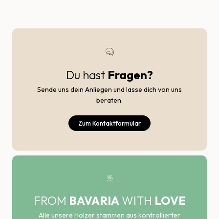
Du hast
Fragen?
Sende uns dein Anliegen und lasse dich von uns
beraten.
Zum Kontaktformular
FROM
BAVARIA
WITH
LOVE
Alle unsere Hölzer stammen aus kontrollierter