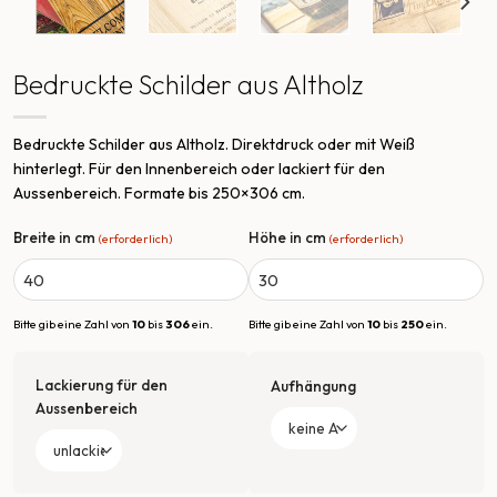
Bedruckte Schilder aus Altholz
Bedruckte Schilder aus Altholz. Direktdruck oder mit Weiß
hinterlegt. Für den Innenbereich oder lackiert für den
Aussenbereich. Formate bis 250×306 cm.
Breite in cm
Höhe in cm
(erforderlich)
(erforderlich)
Bitte gib eine Zahl von
10
bis
306
ein.
Bitte gib eine Zahl von
10
bis
250
ein.
Lackierung für den
Aufhängung
Aussenbereich