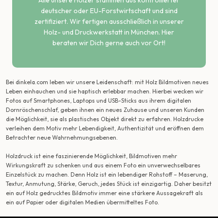
Alle unsere Hölzer stammen aus kontrollierter
deutscher oder EU-Forstwirtschaft und sind
zertifiziert. Wir fertigen ausschließlich in unserer
Holz- und Druckwerkstatt in München. Hier
beraten wir Dich gerne auch vor Ort!
Bei dinkela.com leben wir unsere Leidenschaft: mit Holz Bildmotiven neues
Leben einhauchen und sie haptisch erlebbar machen. Hierbei wecken wir
Fotos auf Smartphones, Laptops und USB-Sticks aus ihrem digitalen
Dornröschenschlaf, geben ihnen ein neues Zuhause und unseren Kunden
die Möglichkeit, sie als plastisches Objekt direkt zu erfahren. Holzdrucke
verleihen dem Motiv mehr Lebendigkeit, Authentizität und eröffnen dem
Betrachter neue Wahrnehmungsebenen.
Holzdruck ist eine faszinierende Möglichkeit, Bildmotiven mehr
Wirkungskraft zu schenken und aus einem Foto ein unverwechselbares
Einzelstück zu machen. Denn Holz ist ein lebendiger Rohstoff – Maserung,
Textur, Anmutung, Stärke, Geruch, jedes Stück ist einzigartig. Daher besitzt
ein auf Holz gedrucktes Bildmotiv immer eine stärkere Aussagekraft als
ein auf Papier oder digitalen Medien übermitteltes Foto.