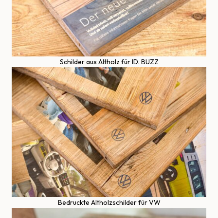
Schilder aus Altholz für ID. BUZZ
Bedruckte Altholzschilder für VW