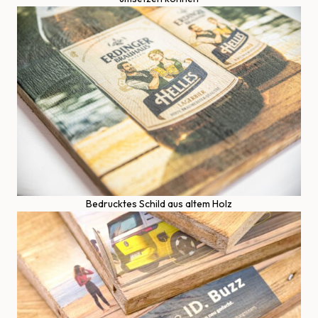
Bedrucktes Schild aus altem Holz