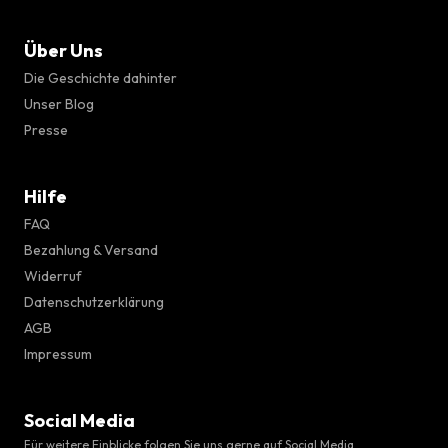
Über Uns
Die Geschichte dahinter
Unser Blog
Presse
Hilfe
FAQ
Bezahlung & Versand
Widerruf
Datenschutzerklärung
AGB
Impressum
Social Media
Für weitere Einblicke folgen Sie uns gerne auf Social Media