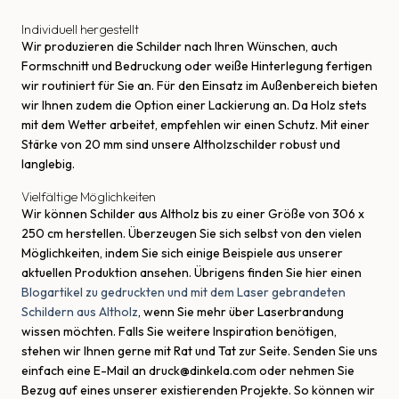
Individuell hergestellt
Wir produzieren die Schilder nach Ihren Wünschen, auch
Formschnitt und Bedruckung oder weiße Hinterlegung fertigen
wir routiniert für Sie an. Für den Einsatz im Außenbereich bieten
wir Ihnen zudem die Option einer Lackierung an. Da Holz stets
mit dem Wetter arbeitet, empfehlen wir einen Schutz. Mit einer
Stärke von 20 mm sind unsere Altholzschilder robust und
langlebig.
Vielfältige Möglichkeiten
Wir können Schilder aus Altholz bis zu einer Größe von 306 x
250 cm herstellen. Überzeugen Sie sich selbst von den vielen
Möglichkeiten, indem Sie sich einige Beispiele aus unserer
aktuellen Produktion ansehen. Übrigens finden Sie hier einen
Blogartikel zu gedruckten und mit dem Laser gebrandeten
Schildern aus Altholz
, wenn Sie mehr über Laserbrandung
wissen möchten. Falls Sie weitere Inspiration benötigen,
stehen wir Ihnen gerne mit Rat und Tat zur Seite. Senden Sie uns
einfach eine E-Mail an druck@dinkela.com oder nehmen Sie
Bezug auf eines unserer existierenden Projekte. So können wir