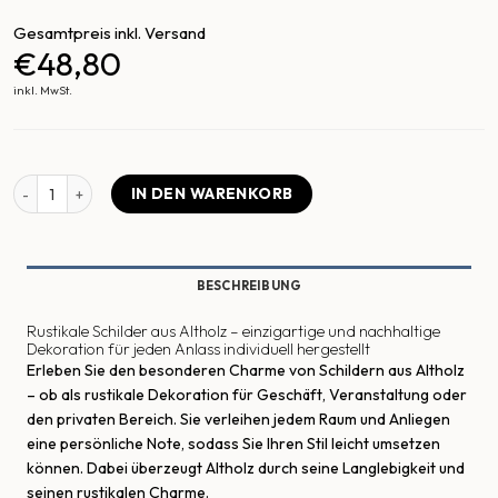
Gesamtpreis inkl. Versand
€48,80
inkl. MwSt.
Bedruckte Schilder aus Altholz Menge
IN DEN WARENKORB
BESCHREIBUNG
Rustikale Schilder aus Altholz – einzigartige und nachhaltige
Dekoration für jeden Anlass individuell hergestellt
Erleben Sie den besonderen Charme von Schildern aus Altholz
– ob als rustikale Dekoration für Geschäft, Veranstaltung oder
den privaten Bereich. Sie verleihen jedem Raum und Anliegen
eine persönliche Note, sodass Sie Ihren Stil leicht umsetzen
können. Dabei überzeugt Altholz durch seine Langlebigkeit und
seinen rustikalen Charme.