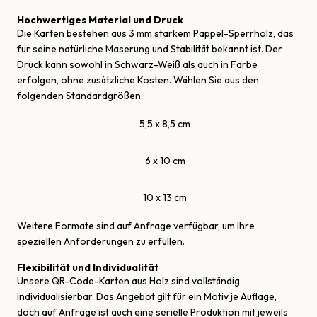
Hochwertiges Material und Druck
Die Karten bestehen aus 3 mm starkem Pappel-Sperrholz, das
für seine natürliche Maserung und Stabilität bekannt ist. Der
Druck kann sowohl in Schwarz-Weiß als auch in Farbe
erfolgen, ohne zusätzliche Kosten. Wählen Sie aus den
folgenden Standardgrößen:
5,5 x 8,5 cm
6 x 10 cm
10 x 13 cm
Weitere Formate sind auf Anfrage verfügbar, um Ihre
speziellen Anforderungen zu erfüllen.
Flexibilität und Individualität
Unsere QR-Code-Karten aus Holz sind vollständig
individualisierbar. Das Angebot gilt für ein Motiv je Auflage,
doch auf Anfrage ist auch eine serielle Produktion mit jeweils