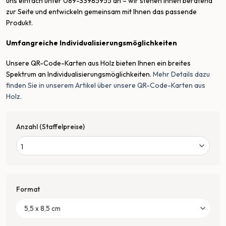
uns einfach unter 089-33985955 an – wir stehen Ihnen beratend
zur Seite und entwickeln gemeinsam mit Ihnen das passende
Produkt.
Umfangreiche Individualisierungsmöglichkeiten
Unsere QR-Code-Karten aus Holz bieten Ihnen ein breites
Spektrum an Individualisierungsmöglichkeiten.
Mehr Details dazu
finden Sie in unserem Artikel über unsere QR-Code-Karten aus
Holz.
Anzahl (Staffelpreise)
Format