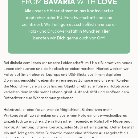
FROM
BAVARIA
WITH
LOVE
Alle unsere Hölzer stammen aus kontrollierter
deutscher oder EU-Forstwirtschaft und sind
zertifiziert. Wir fertigen ausschließlich in unserer
Holz- und Druckwerkstatt in München. Hier
beraten wir Dich gerne auch vor Ort!
Bei dinkela.com leben wir unsere Leidenschaft: mit Holz Bildmotiven neues
Leben einhauchen und sie haptisch erlebbar machen. Hierbei wecken wir
Fotos auf Smartphones, Laptops und USB-Sticks aus ihrem digitalen
Dornröschenschlaf, geben ihnen ein neues Zuhause und unseren Kunden
die Möglichkeit, sie als plastisches Objekt direkt zu erfahren. Holzdrucke
verleihen dem Motiv mehr Lebendigkeit, Authentizität und eröffnen dem
Betrachter neue Wahrnehmungsebenen.
Holzdruck ist eine faszinierende Möglichkeit, Bildmotiven mehr
Wirkungskraft zu schenken und aus einem Foto ein unverwechselbares
Einzelstück zu machen. Denn Holz ist ein lebendiger Rohstoff – Maserung,
Textur, Anmutung, Stärke, Geruch, jedes Stück ist einzigartig. Daher besitzt
ein auf Holz gedrucktes Bildmotiv immer eine stärkere Aussagekraft als