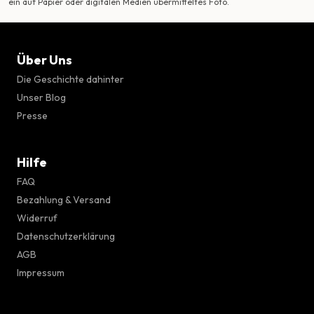
ein auf Papier oder digitalen Medien übermitteltes Foto.
Über Uns
Die Geschichte dahinter
Unser Blog
Presse
Hilfe
FAQ
Bezahlung & Versand
Widerruf
Datenschutzerklärung
AGB
Impressum