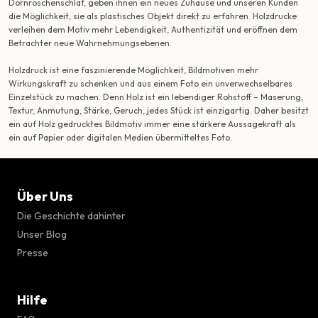
Dornröschenschlaf, geben ihnen ein neues Zuhause und unseren Kunden
die Möglichkeit, sie als plastisches Objekt direkt zu erfahren. Holzdrucke
verleihen dem Motiv mehr Lebendigkeit, Authentizität und eröffnen dem
Betrachter neue Wahrnehmungsebenen.
Holzdruck ist eine faszinierende Möglichkeit, Bildmotiven mehr
Wirkungskraft zu schenken und aus einem Foto ein unverwechselbares
Einzelstück zu machen. Denn Holz ist ein lebendiger Rohstoff – Maserung,
Textur, Anmutung, Stärke, Geruch, jedes Stück ist einzigartig. Daher besitzt
ein auf Holz gedrucktes Bildmotiv immer eine stärkere Aussagekraft als
ein auf Papier oder digitalen Medien übermitteltes Foto.
Über Uns
Die Geschichte dahinter
Unser Blog
Presse
Hilfe