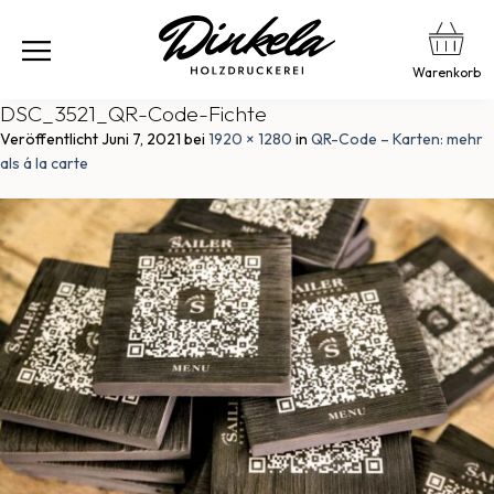
Warenkorb
DSC_3521_QR-Code-Fichte
Veröffentlicht
Juni 7, 2021
bei
1920 × 1280
in
QR-Code – Karten: mehr
als á la carte