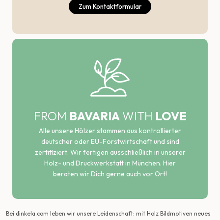
Zum Kontaktformular
FROM
BAVARIA
WITH
LOVE
Alle unsere Hölzer stammen aus kontrollierter
deutscher oder EU-Forstwirtschaft und sind
zertifiziert. Wir fertigen ausschließlich in unserer
Holz- und Druckwerkstatt in München. Hier
beraten wir Dich gerne auch vor Ort!
Bei dinkela.com leben wir unsere Leidenschaft: mit Holz Bildmotiven neues