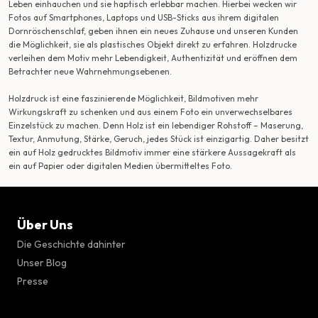
Leben einhauchen und sie haptisch erlebbar machen. Hierbei wecken wir
Fotos auf Smartphones, Laptops und USB-Sticks aus ihrem digitalen
Dornröschenschlaf, geben ihnen ein neues Zuhause und unseren Kunden
die Möglichkeit, sie als plastisches Objekt direkt zu erfahren. Holzdrucke
verleihen dem Motiv mehr Lebendigkeit, Authentizität und eröffnen dem
Betrachter neue Wahrnehmungsebenen.
Holzdruck ist eine faszinierende Möglichkeit, Bildmotiven mehr
Wirkungskraft zu schenken und aus einem Foto ein unverwechselbares
Einzelstück zu machen. Denn Holz ist ein lebendiger Rohstoff – Maserung,
Textur, Anmutung, Stärke, Geruch, jedes Stück ist einzigartig. Daher besitzt
ein auf Holz gedrucktes Bildmotiv immer eine stärkere Aussagekraft als
ein auf Papier oder digitalen Medien übermitteltes Foto.
Über Uns
Die Geschichte dahinter
Unser Blog
Presse